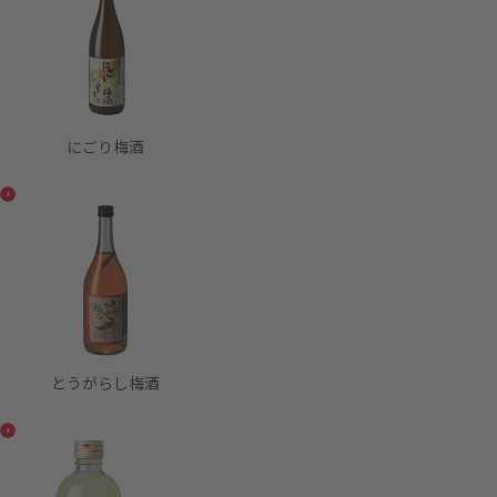
にごり梅酒
とうがらし梅酒