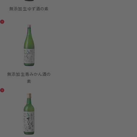
無添加 生ゆず酒の素
無添加 生青みかん酒の
素