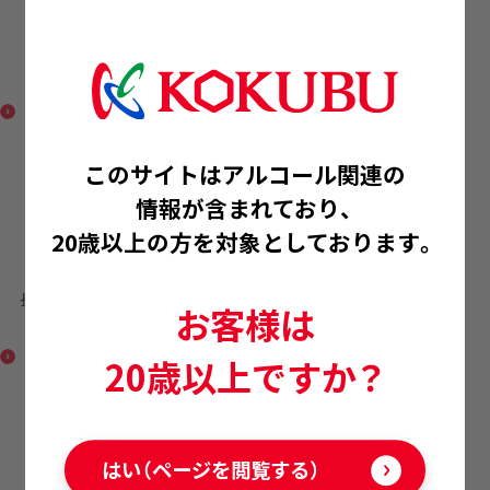
青みかんサワーの素
このサイトはアルコール関連の
情報が含まれており、
20歳以上の方を対象としております。
長期熟成梅酒 神領 梅
お客様は
の匠藤岡
20歳以上ですか？
はい（ページを閲覧する）