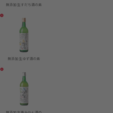
無添加 生すだち酒の素
無添加 生ゆず酒の素
無添加 生青みかん酒の