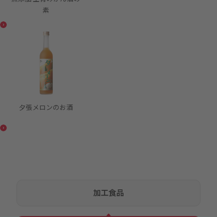
素
夕張メロンのお酒
加工食品