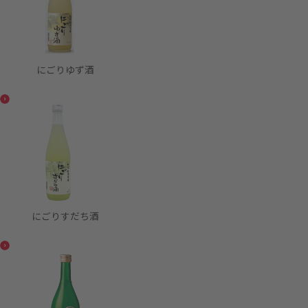
にごりゆず酒
にごりすだち酒