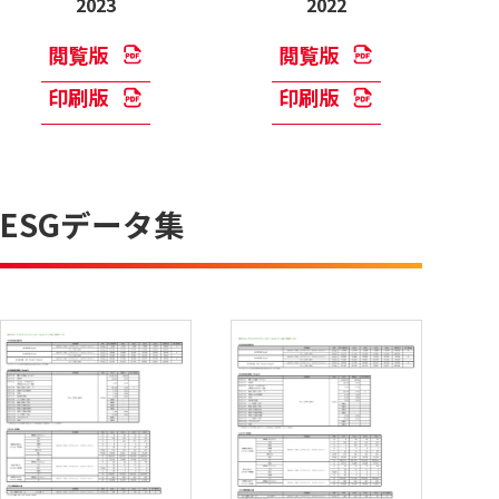
2023
2022
閲覧版
閲覧版
印刷版
印刷版
ESGデータ集