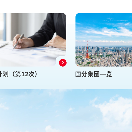
计划（第12次）
国分集团一览