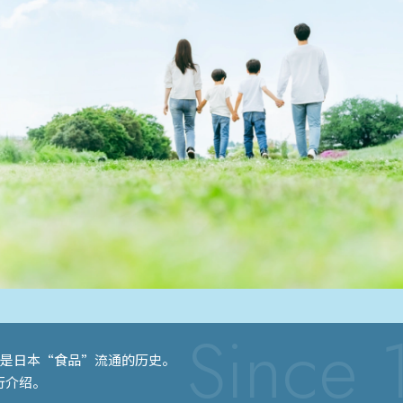
。
也是日本“食品”流通的历史。
行介绍。