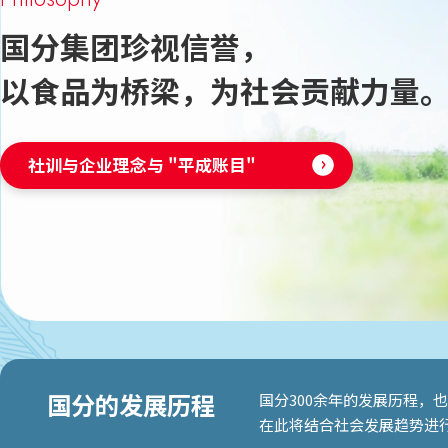
国分集团珍视信誉，
以食品为桥梁，为社会贡献力量
社训与企业理念与 "平成账目"
国分的发展历程
国分300余年的发展历程，
在此将结合社会发展趋势进