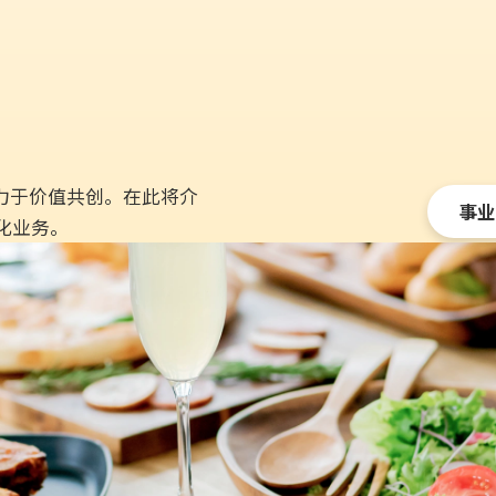
力于价值共创。在此将介
事业
化业务。