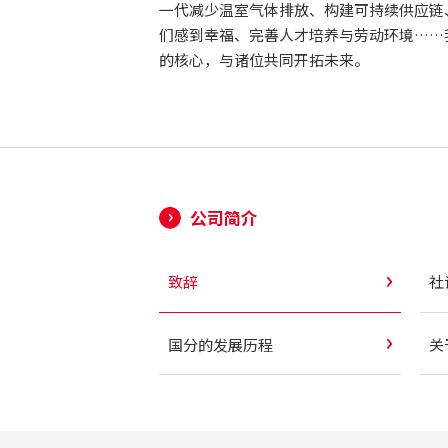
一代减少温室气体排放、构建可持续供应链
们感到幸福、完善人才培养与劳动环境……
的核心，与诸位共同开拓未来。
公司简介
致辞
社
国分的发展历程
关