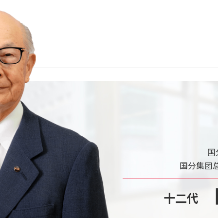
国
国分集团总
十二代