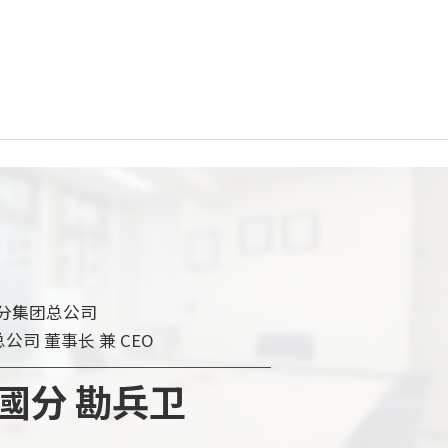
分集团总公司
公司 董事长 兼 CEO
國分 勘兵卫