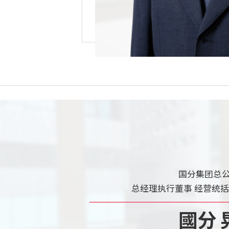
国分集团总
总经理执行董事 经营统括本
國分 