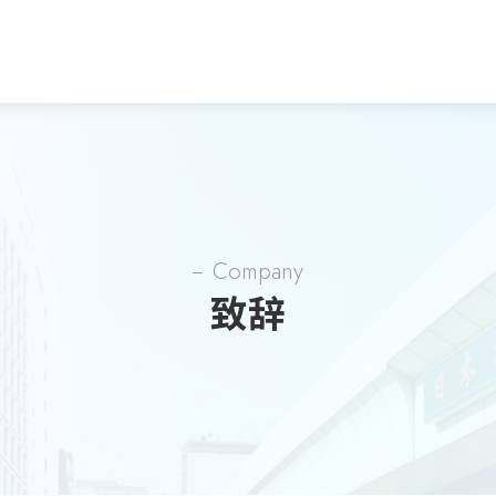
Company
致辞