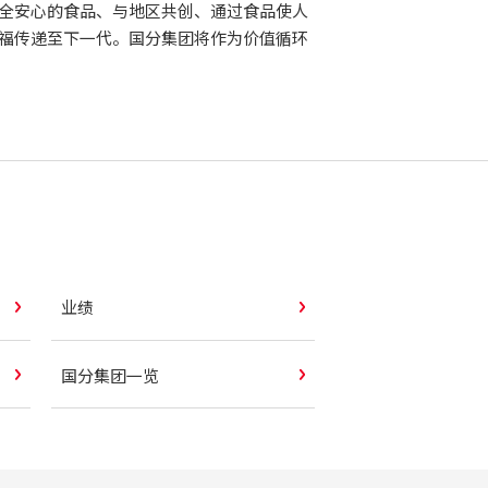
全安心的食品、与地区共创、通过食品使人
福传递至下一代。国分集团将作为价值循环
业绩
国分集团一览