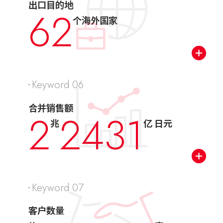
出口目的地
62
个海外国家
Keyword 06
合并销售额
2
2431
兆
亿 日元
Keyword 07
客户数量