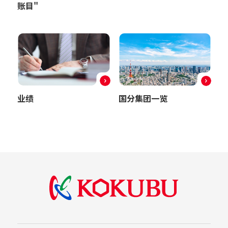
账目"
业绩
国分集团一览