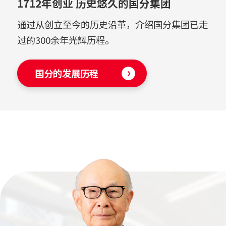
1712年创业 历史悠久的国分集团
通过从创立至今的历史沿革，介绍国分集团已走
过的300余年光辉历程。
国分的发展历程