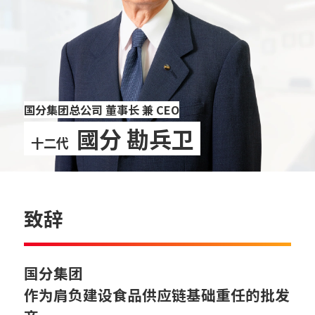
国分集团总公司 董事长 兼 CEO
國分 勘兵卫
十二代
致辞
国分集团
作为肩负建设食品供应链基础重任的批发