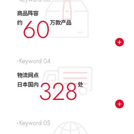
商品阵容
60
约
万款产品
Keyword 04
物流网点
328
日本国内
处
Keyword 05