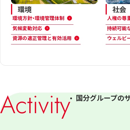
環境
社会
環境方針・環境管理体制
人権の尊
気候変動対応
持続可能
資源の適正管理と有効活用
ウェルビ
Activity
国分グループの