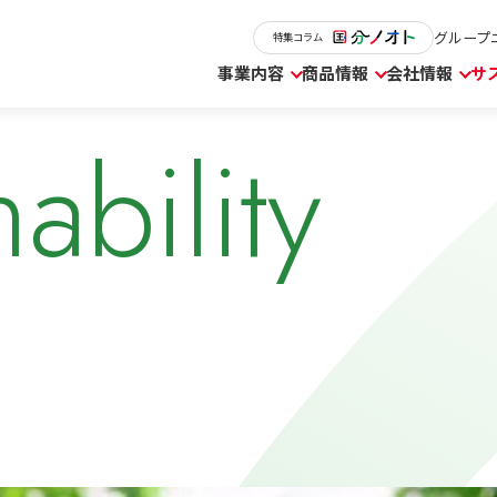
グループ
特集コラム
事業内容
商品情報
会社情報
サ
ability