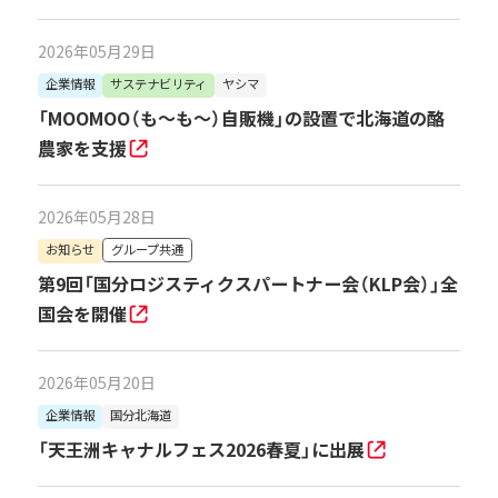
2026年05月29日
企業情報
サステナビリティ
ヤシマ
「MOOMOO（も～も～）自販機」の設置で北海道の酪
農家を支援
2026年05月28日
お知らせ
グループ共通
第9回「国分ロジスティクスパートナー会（KLP会）」全
国会を開催
2026年05月20日
企業情報
国分北海道
「天王洲キャナルフェス2026春夏」に出展