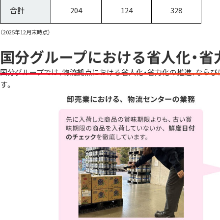
合計
204
124
328
（2025年12月末時点）
国分グループにおける省人化・省
国分グループでは、物流拠点における省人化・省力化の推進、ならび
す。