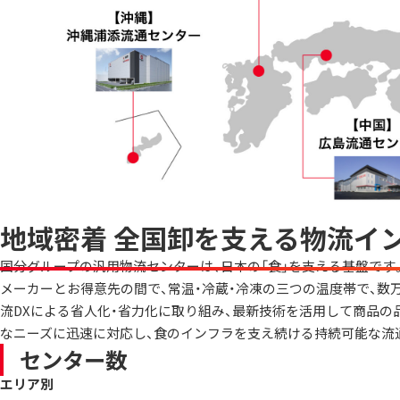
地域密着 全国卸を支える物流イ
国分グループの汎用物流センターは、日本の「食」を支える基盤です
メーカーとお得意先の間で、常温・冷蔵・冷凍の三つの温度帯で、数
流DXによる省人化・省力化に取り組み、最新技術を活用して商品の
なニーズに迅速に対応し、食のインフラを支え続ける持続可能な流
センター数
エリア別