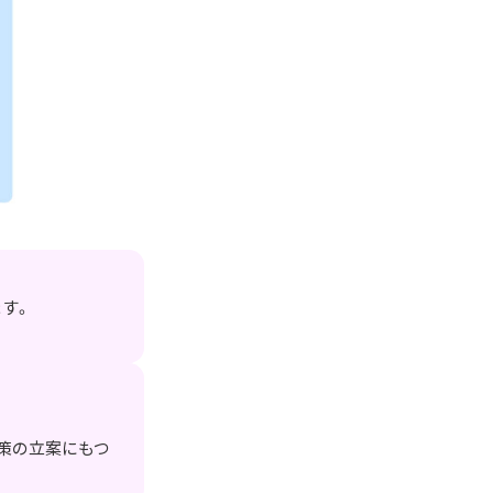
す。
策の立案にもつ