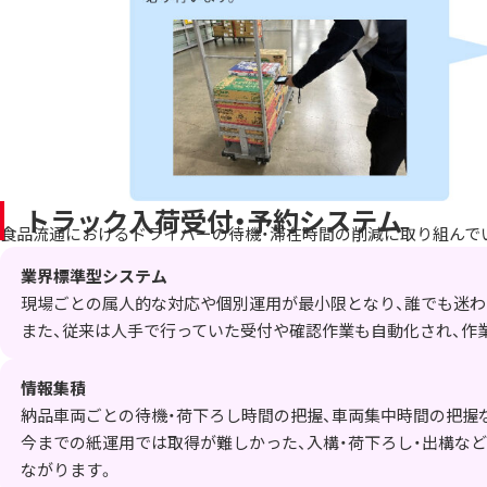
トラック入荷受付・予約システム
食品流通におけるドライバーの待機・滞在時間の削減に取り組んで
業界標準型システム
現場ごとの属人的な対応や個別運用が最小限となり、誰でも迷わ
また、従来は人手で行っていた受付や確認作業も自動化され、作
情報集積
納品車両ごとの待機・荷下ろし時間の把握、車両集中時間の把握
今までの紙運用では取得が難しかった、入構・荷下ろし・出構な
ながります。