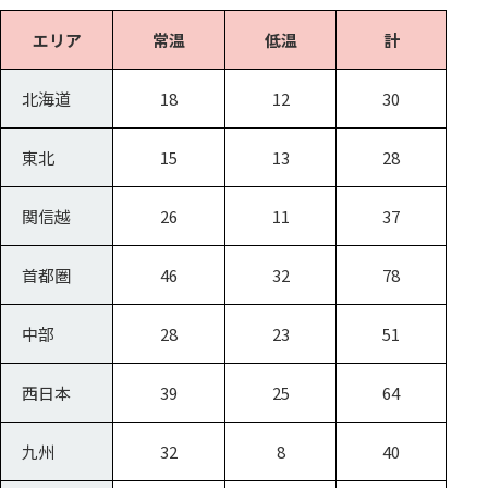
エリア
常温
低温
計
北海道
18
12
30
東北
15
13
28
関信越
26
11
37
首都圏
46
32
78
中部
28
23
51
西日本
39
25
64
九州
32
8
40