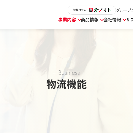
グループ
特集コラム
事業内容
商品情報
会社情報
サ
Business
物流機能