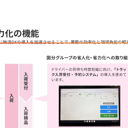
力化の機能
に物流DXの導入を加速させることで、業務の効率化と現場負担の軽