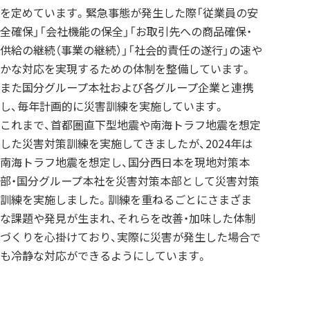
を定めています。緊急事態が発生した際「従業員の安
全確保」「会社機能の保全」「お取引先への商品確保・
供給の継続（事業の継続）」「社会的責任の遂行」の速や
かな対応を実現するための体制を整備しています。
また国分グループ本社および各グループ企業と連携
し、毎年計画的に災害訓練を実施しています。
これまで、首都圏直下型地震や南海トラフ地震を想定
した災害対策訓練を実施してきましたが、2024年は
南海トラフ地震を想定し、国分西日本を現地対策本
部・国分グループ本社を災害対策本部として災害対策
訓練を実施しました。訓練を重ねるごとにさまざま
な課題や発見が生まれ、それらを改善・加味した体制
づくりを心掛けており、実際に災害が発生した場合で
も冷静な対応ができるようにしています。