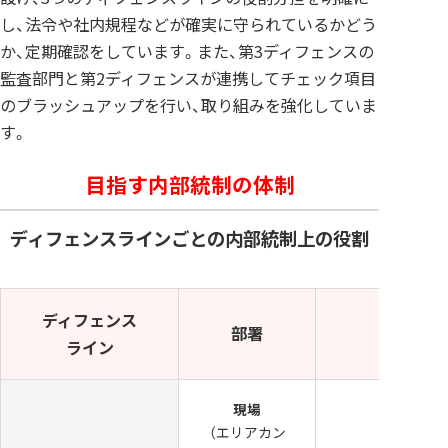
し、法令や社内規程などが確実に守られているかどう
か、定期確認をしています。また、第3ディフェンスの
監査部門と第2ディフェンスが連携してチェック項目
のブラッシュアップを行い、取り組みを強化していま
す。
目指す内部統制の体制
ディフェンスラインごとの内部統制上の役割
ディフェンス
部署
必要とさ
ライン
現場
（エリアカン