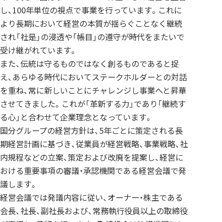
し、100年単位の視点で事業を行っています。これに
より長期において経営の本質が揺らぐことなく継続
され「社是」の浸透や「帳目」の遵守が時代をまたいで
受け継がれています。
また、伝統は守るものではなく創るものであると捉
え、あらゆる時代においてステークホルダーとの対話
を重ね、常に新しいことにチャレンジし事業へと昇華
させてきました。これが「革新する力」であり「継続す
る心」と合わせて企業理念となっています。
国分グループの経営方針は、5年ごとに策定される長
期経営計画に基づき、従業員が経営戦略、事業戦略、社
内規程などの立案、策定および改廃を提案し、経営に
おける重要事項の審議・承認機関である経営会議で発
議します。
経営会議では発議内容に従い、オーナー・株主である
会長、社長、副社長および、常務執行役員以上の取締役