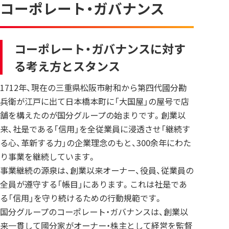
コーポレート・ガバナンス
コーポレート・ガバナンスに対す
る考え方とスタンス
1712年、現在の三重県松阪市射和から第四代國分勘
兵衛が江戸に出て日本橋本町に「大国屋」の屋号で店
舗を構えたのが国分グループの始まりです。創業以
来、社是である「信用」を全従業員に浸透させ「継続す
る心、革新する力」の企業理念のもと、300余年にわた
り事業を継続しています。
事業継続の源泉は、創業以来オーナー、役員、従業員の
全員が遵守する「帳目」にあります。これは社是であ
る「信用」を守り続けるための行動規範です。
国分グループのコーポレート・ガバナンスは、創業以
来一貫して國分家がオーナー・株主として経営を監督