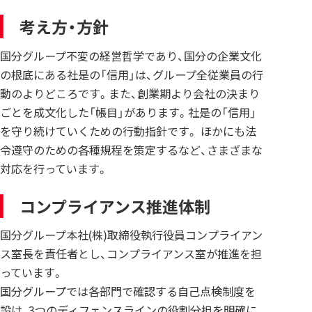
考え方・方針
国分グループ不変の経営哲学であり、国分の企業文化
の根底にある社是の「信用」は、グループ全従業員の行
動のよりどころです。また、創業期より会社の決まり
ごとを成文化した「帳目」があります。社是の「信用」
を守り続けていくための行動指針です。 ほかにも法
令遵守のための各種規程を策定するなど、さまざまな
対応を行っています。
コンプライアンス推進体制
国分グループ本社(株)取締役執行役員コンプライアン
ス室長を責任者とし、コンプライアンス室が推進を担
っています。
国分グループでは各部門で確認する自己点検制度を
設け、3つのディフェンスラインの役割分担を明確に