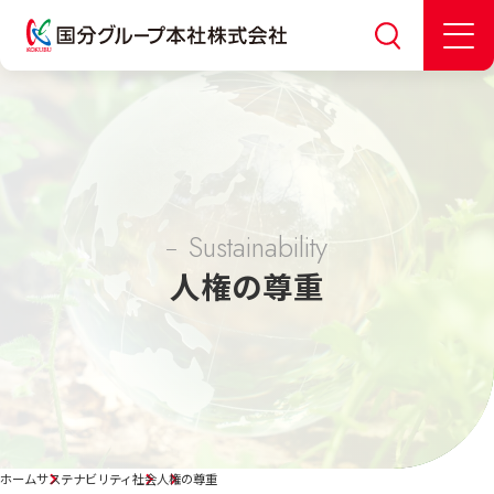
Sustainability
人権の尊重
ホーム
サステナビリティ
社会
人権の尊重