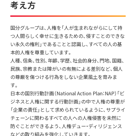
考え方
国分グループは、人権を「人が生まれながらにして持
つ人間らしく幸せに生きるための、侵すことのできな
い永久の権利」であることと認識し、すべての人の基
本的人権を尊重しています。
人種、信条、性別、年齢、学歴、社会的身分、門地、国籍、
民族、宗教または障がいの有無による差別など、個人
の尊厳を傷つける行為をしない企業風土を育みま
す。
日本の国別行動計画（National Action Plan：NAP）「ビ
ジネスと人権に関する行動計画」の中で人権の尊重が
「企業の責任」として求められているように、サプライ
チェーンに関わるすべての人への人権侵害を未然に
防ぐことができるよう、人権デュー・ディリジェンス
などの取り組みを強化していきます。