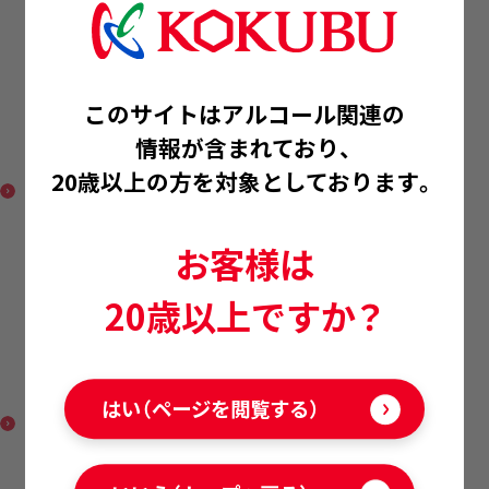
このサイトはアルコール関連の
情報が含まれており、
濃醇 ブラッドオレンジ
20歳以上の方を対象としております。
お客様は
20歳以上ですか？
濃醇 桃
はい（ページを閲覧する）