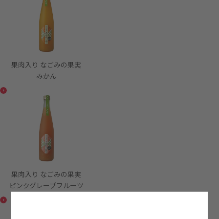
果肉入り なごみの果実
みかん
果肉入り なごみの果実
ピンクグレープフルーツ