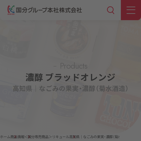
Products
濃醇 ブラッドオレンジ
高知県｜なごみの果実・濃醇（菊水酒造）
ホーム
商品情報
＜国分専売商品＞リキュール
高知県｜なごみの果実・濃醇（菊水酒造）「濃醇