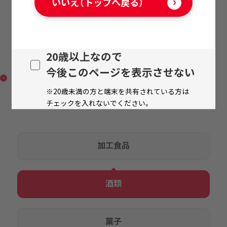
いいえ（トップへ戻る）
20歳以上なので
濃醇 マンゴー
今後このページを表示させない
※20歳未満の方と端末を共有されている方は
チェックを入れないでください。
加工食品
酒類
菓子