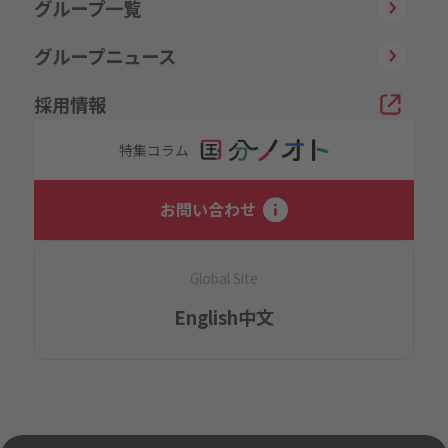
グループ一覧
グループニュース
採用情報
特集コラム
お問い合わせ
Global Site
English
中文