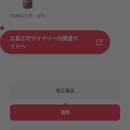
TOMOE三次 ロゼ
広島三次ワイナリーの関連サ
イトへ
加工食品
酒類