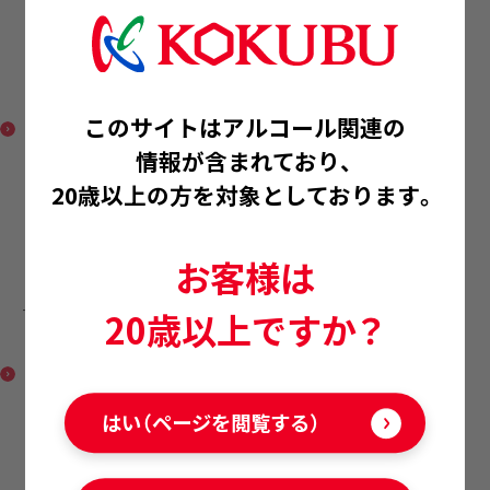
TOMOÉ マスカット・ベ
ーリーA
このサイトはアルコール関連の
情報が含まれており、
20歳以上の方を対象としております。
お客様は
20歳以上ですか？
TOMOÉ シャルドネリザ
ーブ
はい（ページを閲覧する）