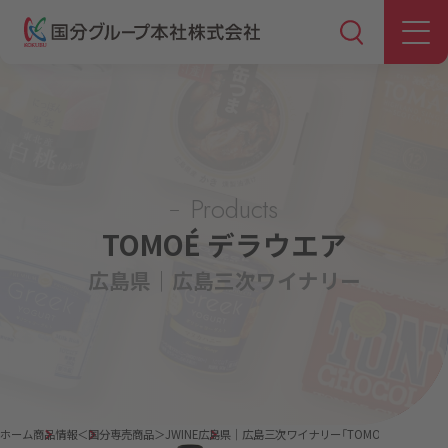
Products
TOMOÉ デラウエア
広島県｜広島三次ワイナリー
ホーム
商品情報
＜国分専売商品＞JWINE
広島県｜広島三次ワイナリー「TOMOÉ デラウエア