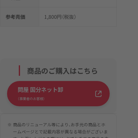
参考売価
1,800円（税抜）
商品のご購入はこちら
問屋 国分ネット卸
（事業者のお客様）
商品のリニューアル等により、お手元の商品とホ
ームページとで記載内容が異なる場合がございま