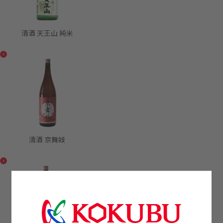
清酒 天王山 純米
清酒 京舞妓