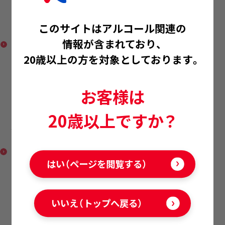
清酒 やわらか 京舞妓
このサイトはアルコール関連の
情報が含まれており、
20歳以上の方を対象としております。
お客様は
20歳以上ですか？
清酒 京舞妓 京の生貯蔵
はい（ページを閲覧する）
いいえ（トップへ戻る）