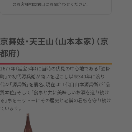
のお客様相談窓口にお問合わせください。
京舞妓・天王山（山本本家）（京
都府）
1677年（延宝5年）に当時の伏見の中心地である「油掛
町」で初代源兵衛が商いを起こし以来340年に渡り
代々「源兵衛」を襲名、現在は11代目山本源兵衛が「品
質本位」そして「食事と共に美味しいお酒を造り続け
る」事をモットーにその歴史と老舗の看板を守り続け
ています。