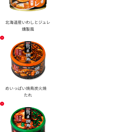
北海道産いわしとジュレ
燻製風
めいっぱい焼鳥炭火焼
たれ