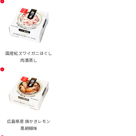
国産紅ズワイガニほぐし
肉酒蒸し
広島県産 焼かきレモン
黒胡椒味