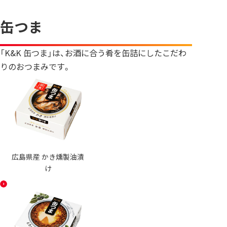
缶つま
「K&K 缶つま」は、お酒に合う肴を缶詰にしたこだわ
りのおつまみです。
広島県産 かき燻製油漬
け