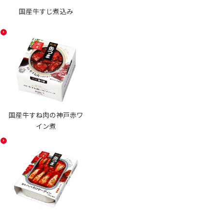
国産牛すじ煮込み
国産牛すね肉の神戸赤ワ
イン煮