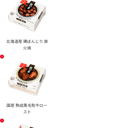
北海道産 鶏ぼんじり 直
火焼
国産 熟成黒毛和牛ロー
スト