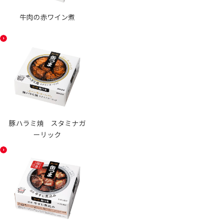
牛肉の赤ワイン煮
豚ハラミ焼 スタミナガ
ーリック