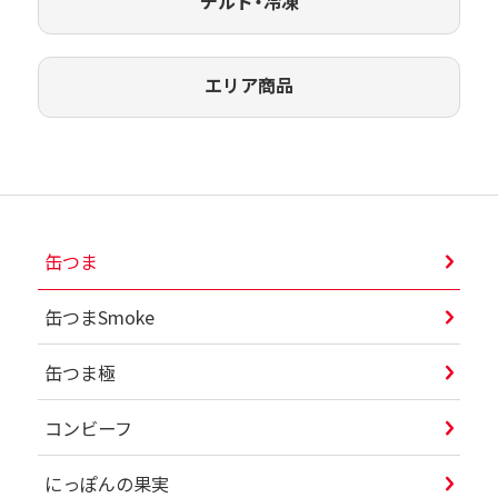
チルド・冷凍
エリア商品
缶つま
缶つまSmoke
缶つま極
コンビーフ
にっぽんの果実