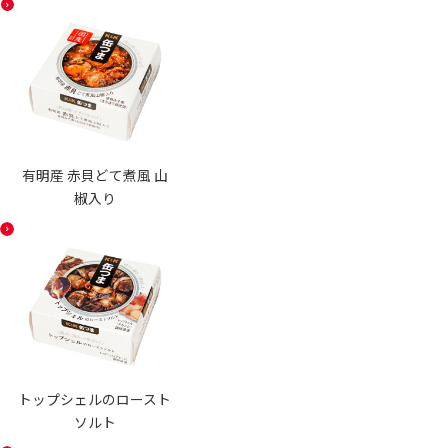
有明産 赤貝どて煮風 山
椒入り
トップシェルのロースト
ソルト