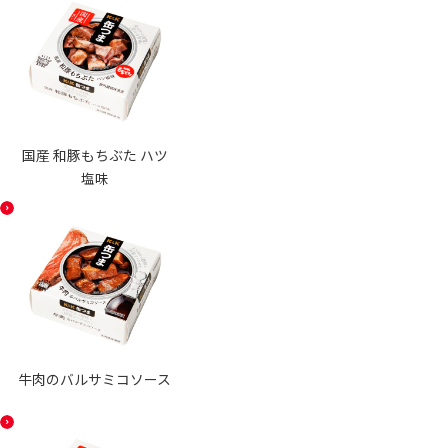
国産 和豚もちぶた ハツ
塩味
牛肉のバルサミコソース