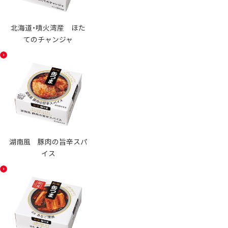
北海道・噴火湾産 ほた
てのチャンジャ
湖南風 豚肉の旨辛スパ
イス