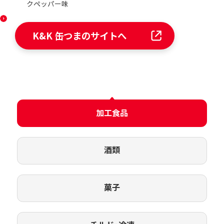
クペッパー味
K&K 缶つまのサイトへ
加工食品
酒類
菓子