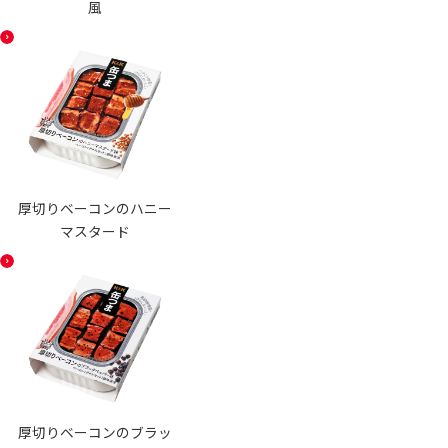
風
厚切りベーコンのハニー
マスタード
厚切りベーコンのブラッ