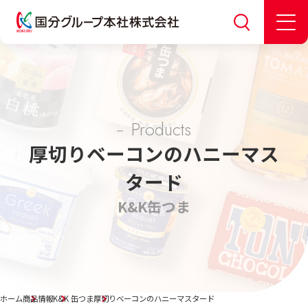
Products
厚切りベーコンのハニーマス
タード
K&K
缶つま
ホーム
商品情報
K&K 缶つま
厚切りベーコンのハニーマスタード