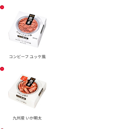
コンビーフ ユッケ風
九州産 いか明太