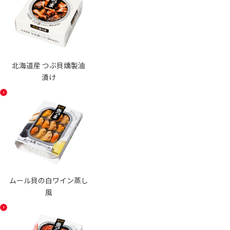
北海道産 つぶ貝燻製油
漬け
ムール貝の白ワイン蒸し
風