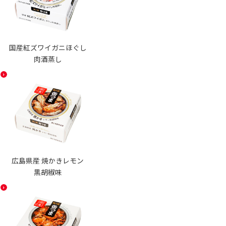
国産紅ズワイガニほぐし
肉酒蒸し
広島県産 焼かきレモン
黒胡椒味