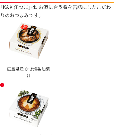
「K&K 缶つま」は、お酒に合う肴を缶詰にしたこだわ
りのおつまみです。
広島県産 かき燻製油漬
け