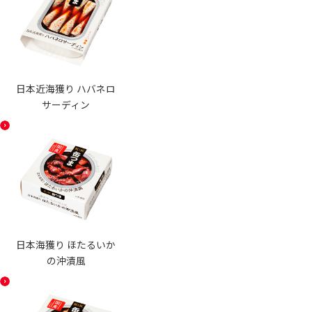
日本近海獲り ハバネロ
サーディン
日本海獲り ほたるいか
の沖漬風