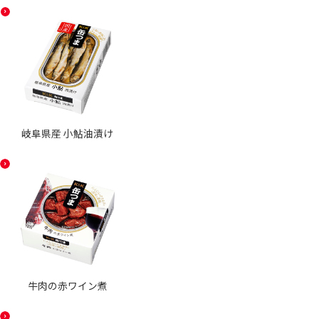
岐阜県産 小鮎油漬け
牛肉の赤ワイン煮