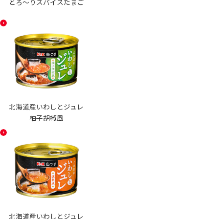
とろ〜りスパイスたまご
北海道産いわしとジュレ
柚子胡椒風
北海道産いわしとジュレ