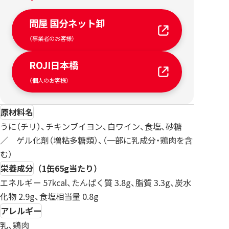
問屋 国分ネット卸
（事業者のお客様）
ROJI日本橋
（個人のお客様）
原材料名
うに（チリ）、チキンブイヨン、白ワイン、食塩、砂糖
／ ゲル化剤（増粘多糖類）、（一部に乳成分・鶏肉を含
む）
栄養成分
（1缶65g当たり）
エネルギー 57kcal、たんぱく質 3.8g、脂質 3.3g、炭水
化物 2.9g、食塩相当量 0.8g
アレルギー
乳、鶏肉