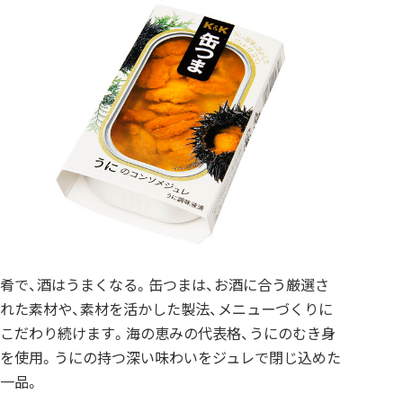
肴で、酒はうまくなる。缶つまは、お酒に合う厳選さ
れた素材や、素材を活かした製法、メニューづくりに
こだわり続けます。海の恵みの代表格、うにのむき身
を使用。うにの持つ深い味わいをジュレで閉じ込めた
一品。