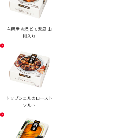
有明産 赤貝どて煮風 山
椒入り
トップシェルのロースト
ソルト