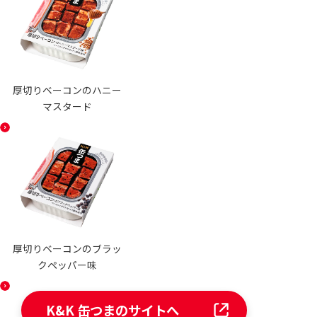
厚切りベーコンのハニー
マスタード
厚切りベーコンのブラッ
クペッパー味
K&K 缶つまのサイトへ