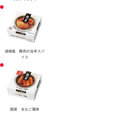
湖南風 豚肉の旨辛スパ
イス
国産 あなご蒲焼