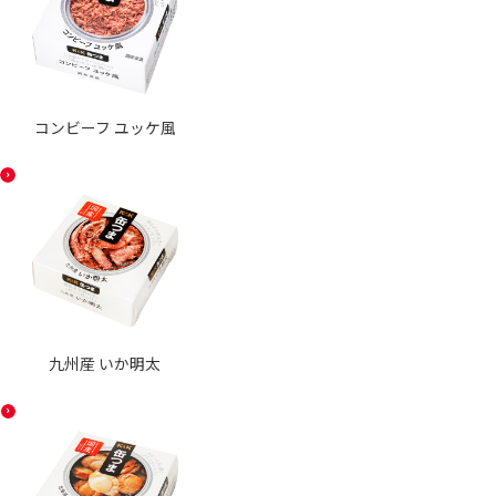
コンビーフ ユッケ風
九州産 いか明太