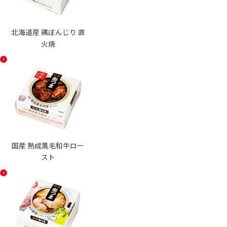
北海道産 鶏ぼんじり 直
火焼
国産 熟成黒毛和牛ロー
スト