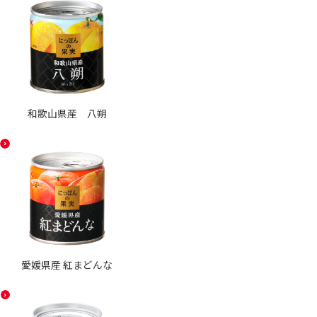
和歌山県産 八朔
愛媛県産 紅まどんな