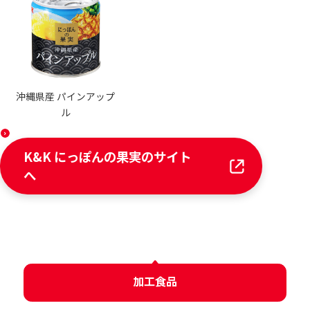
沖縄県産 パインアップ
ル
K&K にっぽんの果実のサイト
へ
加工食品