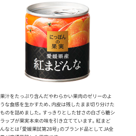
果汁をたっぷり含んだやわらかい果肉のゼリーのよ
うな食感を生かすため、内皮は残したまま切り分けた
ものを詰めました。すっきりとした甘さの白ざら糖シ
ラップが果実本来の味を引き立てています。紅まど
んなとは「愛媛果試第28号」のブランド品としてJA全