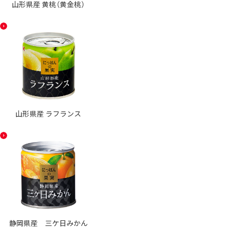
山形県産 黄桃（黄金桃）
山形県産 ラフランス
静岡県産 三ケ日みかん