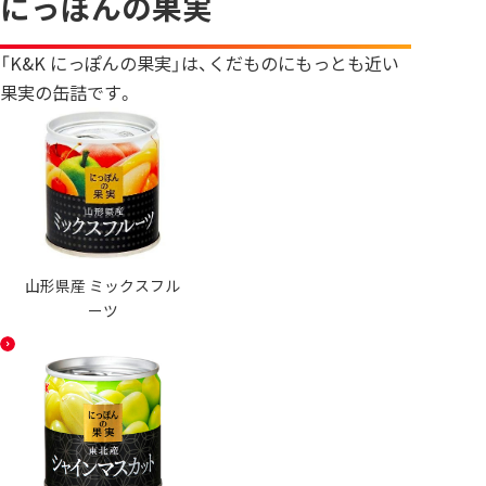
にっぽんの果実
「K&K にっぽんの果実」は、くだものにもっとも近い
果実の缶詰です。
山形県産 ミックスフル
ーツ