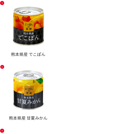
熊本県産 でこぽん
熊本県産 甘夏みかん