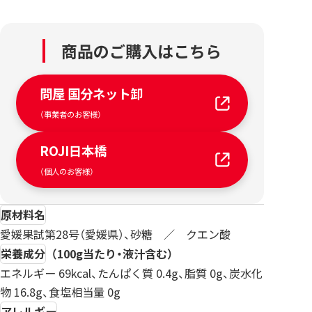
商品のご購入はこちら
問屋 国分ネット卸
（事業者のお客様）
ROJI日本橋
（個人のお客様）
原材料名
愛媛果試第28号（愛媛県）、砂糖 ／ クエン酸
栄養成分
（100g当たり・液汁含む）
エネルギー 69kcal、たんぱく質 0.4g、脂質 0g、炭水化
物 16.8g、食塩相当量 0g
アレルギー