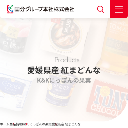
Products
愛媛県産 紅まどんな
K&K
にっぽんの果実
ホーム
商品情報
K&K にっぽんの果実
愛媛県産 紅まどんな