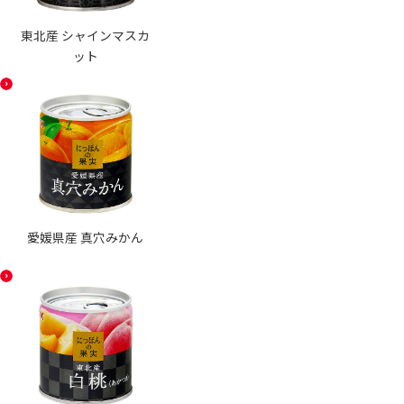
東北産 シャインマスカ
ット
愛媛県産 真穴みかん