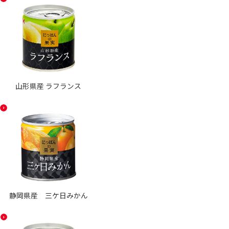
山形県産 ラフランス
静岡県産 三ケ日みかん