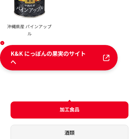
沖縄県産 パインアップ
ル
K&K にっぽんの果実のサイト
へ
加工食品
酒類