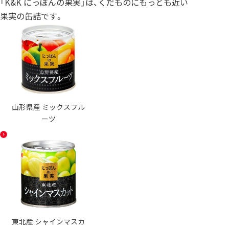
「K&K にっぽんの果実」は、くだものにもっとも近い
果実の缶詰です。
山形県産 ミックスフル
ーツ
東北産 シャインマスカ