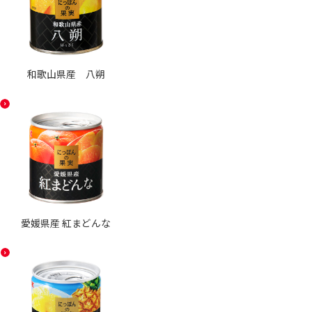
和歌山県産 八朔
愛媛県産 紅まどんな