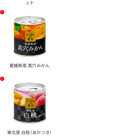
ット
愛媛県産 真穴みかん
東北産 白桃（あかつき）