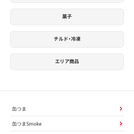
菓子
チルド・冷凍
エリア商品
缶つま
缶つまSmoke