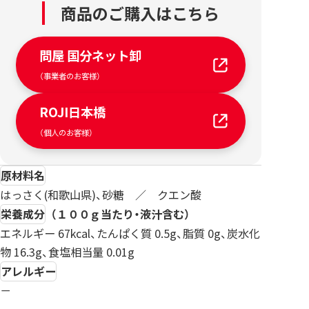
商品のご購入はこちら
問屋 国分ネット卸
（事業者のお客様）
ROJI日本橋
（個人のお客様）
原材料名
はっさく(和歌山県)、砂糖 ／ クエン酸
栄養成分
（１００ｇ当たり・液汁含む）
エネルギー 67kcal、たんぱく質 0.5g、脂質 0g、炭水化
物 16.3g、食塩相当量 0.01g
アレルギー
－