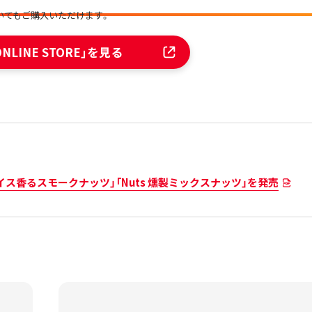
においてもご購入いただけます。
ONLINE STORE」を見る
のスパイス香るスモークナッツ」「Nuts 燻製ミックスナッツ」を発売