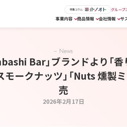
グループ
特集コラム
事業内容
商品情報
会社情報
サ
News
bashi Bar」ブランドより「香
モークナッツ」「Nuts 燻製
売
2026年2月17日