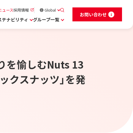
ニュース
採用情報
Global
お問い合わせ
ステナビリティ
グループ一覧
りを愉しむNuts 13
ミックスナッツ」を発