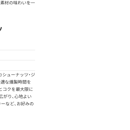
、素材の味わいを一
ツ
カシューナッツ・ジ
最適な燻製時間を
とコクを最大限に
広がり、心地よい
キーなど、お好みの