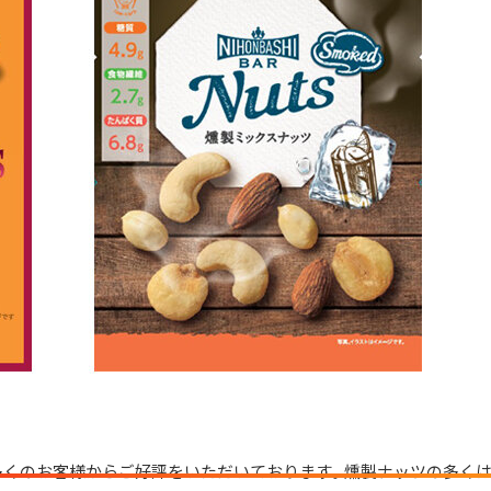
くのお客様からご好評をいただいております。燻製ナッツの多くは「