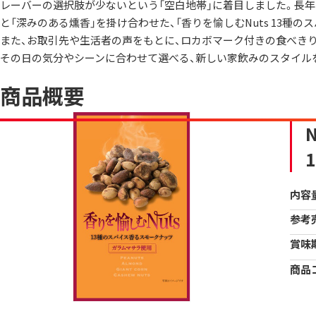
レーバーの選択肢が少ないという「空白地帯」に着目しました。長年
と「深みのある燻香」を掛け合わせた、「香りを愉しむNuts 13種
また、お取引先や生活者の声をもとに、ロカボマーク付きの食べきりサ
その日の気分やシーンに合わせて選べる、新しい家飲みのスタイル
商品概要
N
内容
参考
賞味
商品