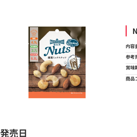
N
内容
参考
賞味
商品
発売日