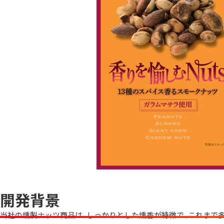
開発背景
当社の燻製ナッツ商品は、しっかりとした燻香が特徴で、これまで多