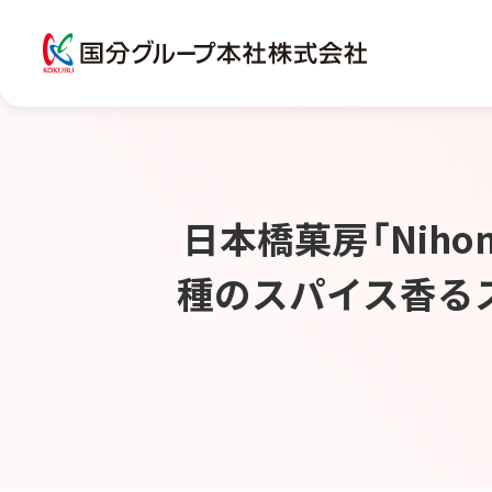
日本橋菓房「Nihon
種のスパイス香るス