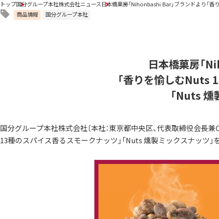
トップ
国分グループ本社株式会社ニュース
日本橋菓房「Nihonbashi Bar」ブランドより
商品情報
国分グループ本社
日本橋菓房「Nih
「香りを愉しむNuts
「Nuts
国分グループ本社株式会社〔本社：東京都中央区、代表取締役会長兼CEO：國
13種のスパイス香るスモークナッツ」「Nuts 燻製ミックスナッツ