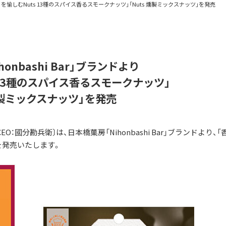
「香りを愉しむNuts 13種のスパイス香るスモークナッツ」「Nuts 燻製ミックスナッツ」を発売
onbashi Bar」ブランドより
 13種のスパイス香るスモークナッツ」
 燻製ミックスナッツ」を発売
分勘兵衛〕は、日本橋菓房「Nihonbashi Bar」ブランドより、「
」を発売いたします。