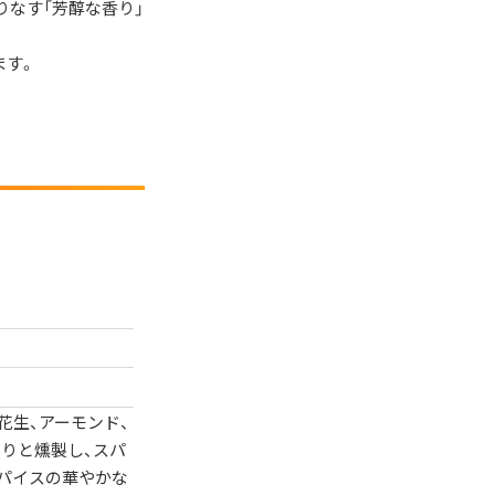
りなす「芳醇な香り」
ます。
花生、アーモンド、
くりと燻製し、スパ
パイスの華やかな