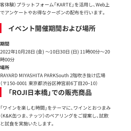
客体験）プラットフォーム「KARTE」を活用し、Web上
でアンケートやお得なクーポンの配布を行います。
イベント開催期間および場所
期間
2022年10月28日 (金) ～10日30日 (日) 11時00分～20
時00分
場所
RAYARD MIYASHITA PARKSouth 2階吹き抜け広場
（
〒150-0001 東京都渋谷区神宮前6丁目20−10
）
「ROJI日本橋」での販売商品
「ワインを楽しむ時間」をテーマに、ワインとおつまみ
（K&K缶つま、ナッツ）のペアリングをご提案し、試飲
と試食を実施いたします。