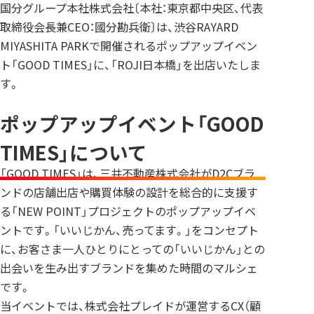
国分グループ本社株式会社〔本社：東京都中央区、代表
取締役会長兼CEO：國分勘兵衛〕は、渋谷RAYARD
MIYASHITA PARKで開催されるポップアップイベン
ト「GOOD TIMES」に、「ROJI日本橋」を出店いたしま
す。
ポップアップイベント「GOOD
TIMES」について
「GOOD TIMES」は、三井不動産株式会社がD2Cブラ
ンドの店舗出店や購買体験の設計を総合的に支援す
る「NEW POINT」プロジェクトのポップアップイベ
ントです。「いいじかん、売ってます。」をコンセプト
に、お客さま一人ひとりにとっての「いいじかん」との
出会いを生み出すブランドを集めた時間のマルシェ
です。
当イベントでは、株式会社プレイドが運営するCX（顧