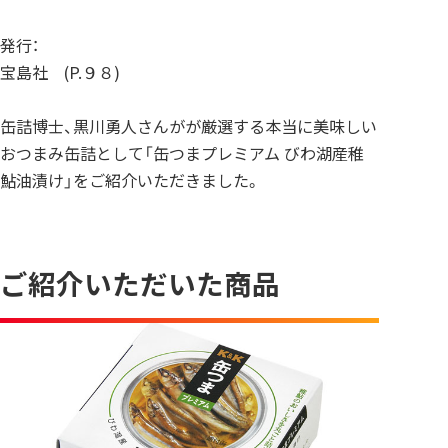
発行：
宝島社 (P.９８)
缶詰博士、黒川勇人さんがが厳選する本当に美味しい
おつまみ缶詰として「缶つまプレミアム びわ湖産稚
鮎油漬け」をご紹介いただきました。
ご紹介いただいた商品