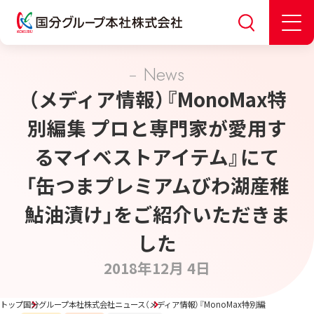
News
（メディア情報）『MonoMax特
別編集 プロと専門家が愛用す
るマイベストアイテム』にて
「缶つまプレミアムびわ湖産稚
鮎油漬け」をご紹介いただきま
した
2018年12月 4日
トップ
国分グループ本社株式会社ニュース
（メディア情報）『MonoMax特別編集 プロ