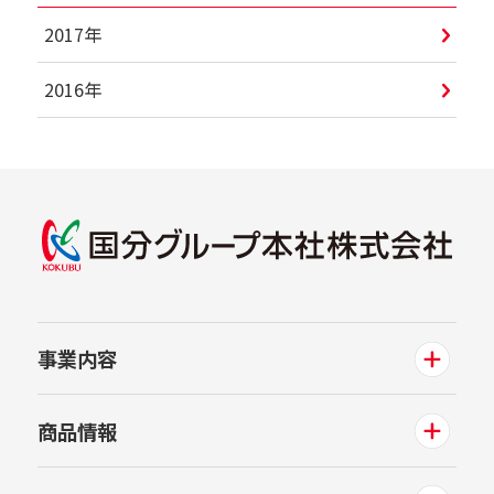
2017年
2016年
事業内容
商品情報