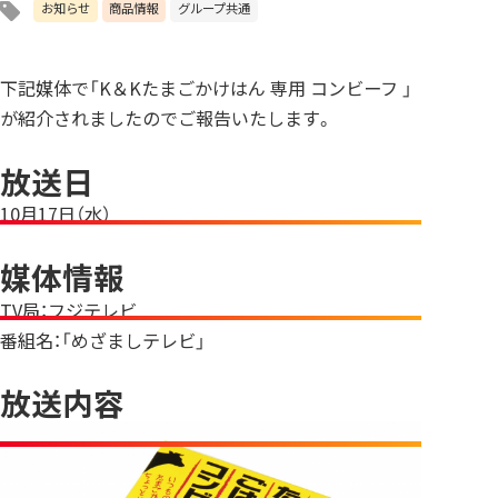
お知らせ
商品情報
グループ共通
下記媒体で「K＆Kたまごかけはん 専用 コンビーフ 」
が紹介されましたのでご報告いたします。
放送日
10月17日（水）
媒体情報
TV局：フジテレビ
番組名：「めざましテレビ」
放送内容