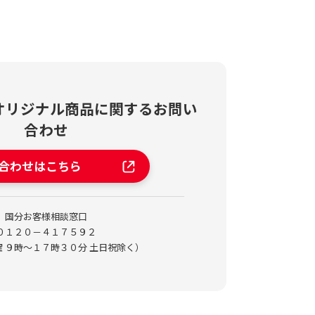
オリジナル商品に関する
お問い
合わせ
合わせはこちら
国分お客様相談窓口
０１２０－４１７５９２
曜 ９時～１７時３０分 土日祝除く）