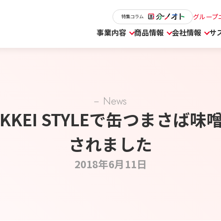
グループ
特集コラム
事業内容
商品情報
会社情報
サ
News
IKKEI STYLEで缶つまさば
されました
2018年6月11日