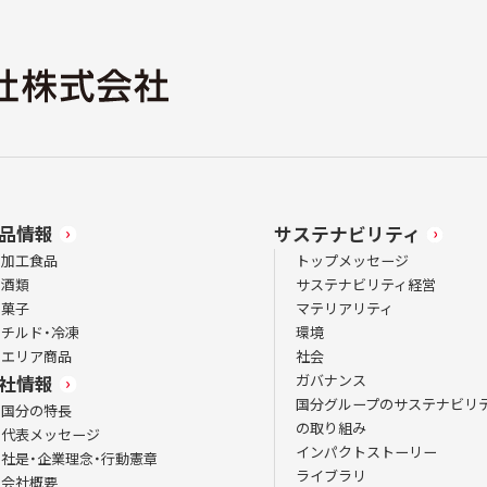
品情報
サステナビリティ
加工食品
トップメッセージ
酒類
サステナビリティ経営
菓子
マテリアリティ
チルド・冷凍
環境
エリア商品
社会
ガバナンス
社情報
国分グループのサステナビリ
国分の特長
の取り組み
代表メッセージ
インパクトストーリー
社是・企業理念・行動憲章
ライブラリ
会社概要