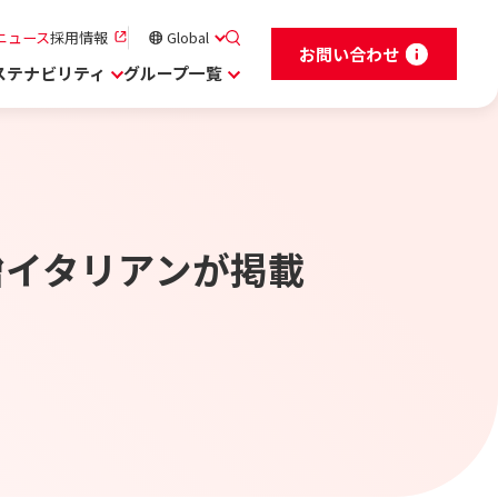
ニュース
採用情報
Global
お問い合わせ
ステナビリティ
グループ一覧
味噌イタリアンが掲載