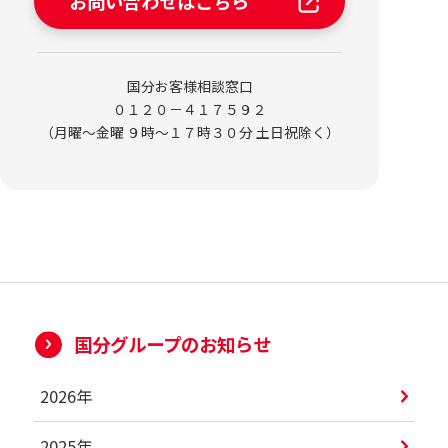
お問い合わせはこちら
国分お客様相談窓口
０１２０－４１７５９２
（月曜～金曜 ９時～１７時３０分 土日祝除く）
国分グループのお知らせ
2026年
2025年