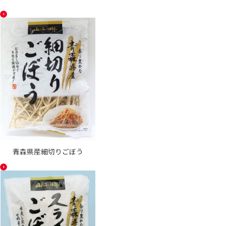
青森県産細切りごぼう