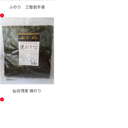
ふのり 三陸岩手産
仙台湾産 焼のり