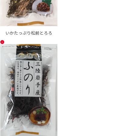
いかたっぷり松前とろろ