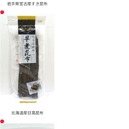
岩手県宮古産すき昆布
北海道産日高昆布