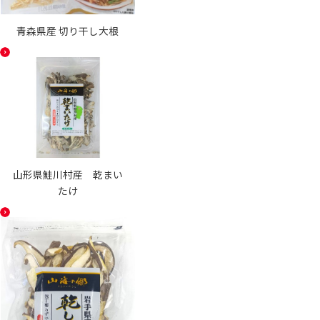
青森県産 切り干し大根
山形県鮭川村産 乾まい
たけ