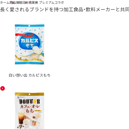
ホーム
商品情報
日本橋菓房 プレミアムコラボ
長く愛されるブランドを持つ加工食品・飲料メーカーと共
白い想い出 カルピスもち