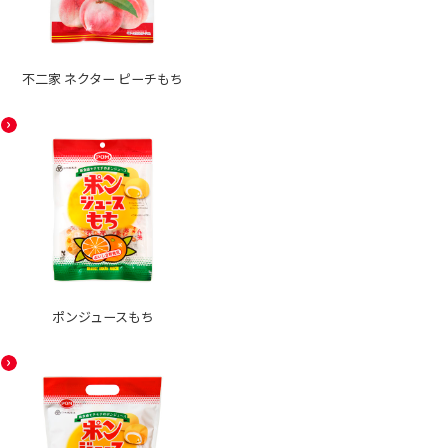
不二家 ネクター ピーチもち
ポンジュースもち