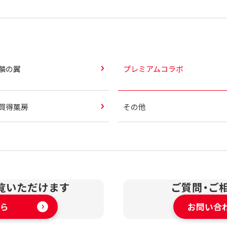
麟の翼
プレミアムコラボ
買得菓房
その他
覧いただけます
ご質問・ご
ら
お問い合