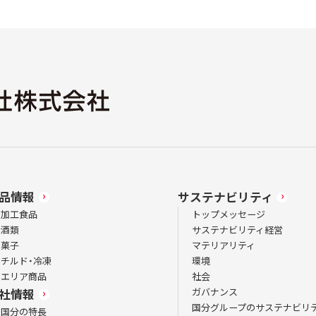
品情報
サステナビリティ
加工食品
トップメッセージ
酒類
サステナビリティ経営
菓子
マテリアリティ
チルド・冷凍
環境
エリア商品
社会
ガバナンス
社情報
国分グループのサステナビリ
国分の特長