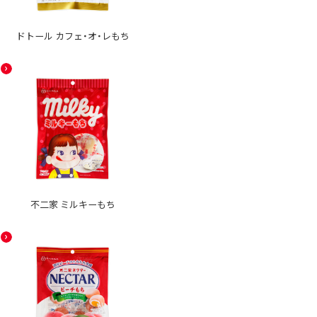
ドトール カフェ・オ・レもち
不二家 ミルキーもち