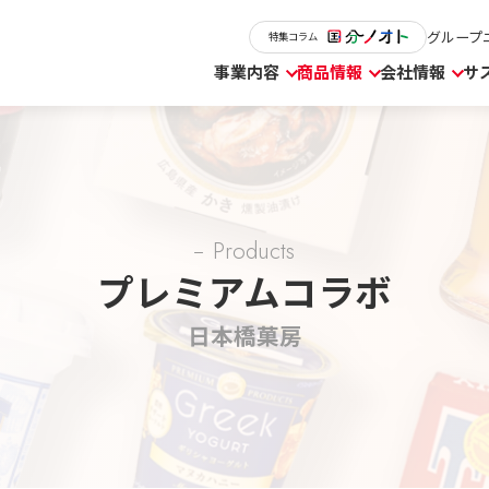
グループ
特集コラム
事業内容
商品情報
会社情報
サ
Products
プレミアムコラボ
日本橋菓房