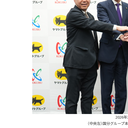
2026
（中央左）国分グループ本