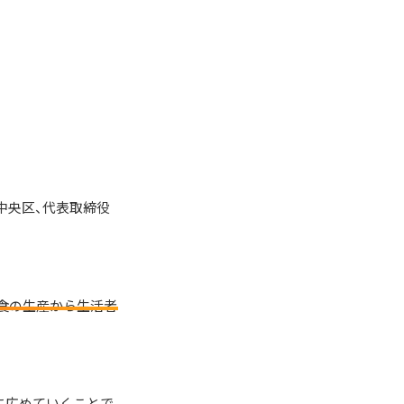
中央区、代表取締役
食の生産から生活者
に広めていくことで