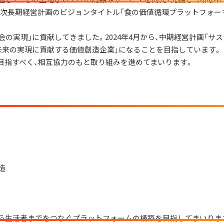
12次長期経営計画のビジョンタイトル「食の価値循環プラットフォー
会の実現」に貢献してきました。2024年4月から、中期経営計画「サ
可能な未来の実現に貢献する価値創造企業」になることを目指しています。
目指すべく、相互協力のもと取り組みを進めてまいります。
造
から生活者までをつなぐプラットフォームの構築を目指してまいりま