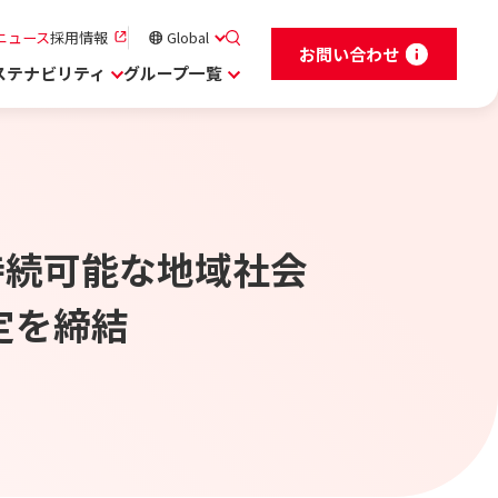
ニュース
採用情報
Global
お問い合わせ
ステナビリティ
グループ一覧
持続可能な地域社会
定を締結