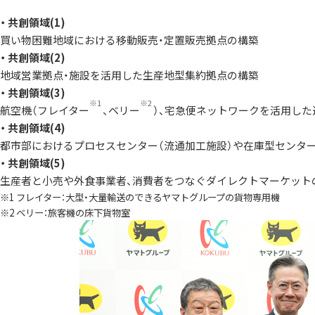
・ 共創領域(1)
買い物困難地域における移動販売・定置販売拠点の構築
・ 共創領域(2)
地域営業拠点・施設を活用した生産地型集約拠点の構築
・ 共創領域(3)
※1
※2
航空機（フレイター
、ベリー
）、宅急便ネットワークを活用し
・ 共創領域(4)
都市部におけるプロセスセンター（流通加工施設）や在庫型センタ
・ 共創領域(5)
生産者と小売や外食事業者、消費者をつなぐダイレクトマーケット
※1 フレイター：大型・大量輸送のできるヤマトグループの貨物専用機
※2 ベリー：旅客機の床下貨物室