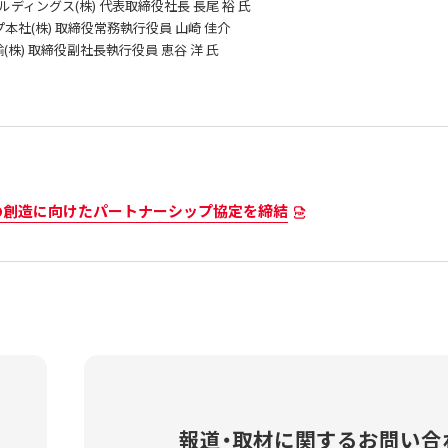
ルディングス(株)
代表取締役社長 長尾 裕 氏
本社(株)
取締役常務執行役員 山崎 佳介
(株)
取締役副社長執行役員 恵谷 洋 氏
の創造に向けたパートナーシップ協定を締結
報道・取材に関する
お問い合