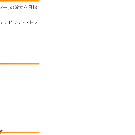
マー」の確立を目指
ステナビリティ・トラ
す。