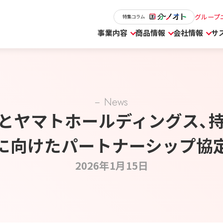
グループ
特集コラム
事業内容
商品情報
会社情報
サ
News
とヤマトホールディングス、
に向けたパートナーシップ協
2026年1月15日