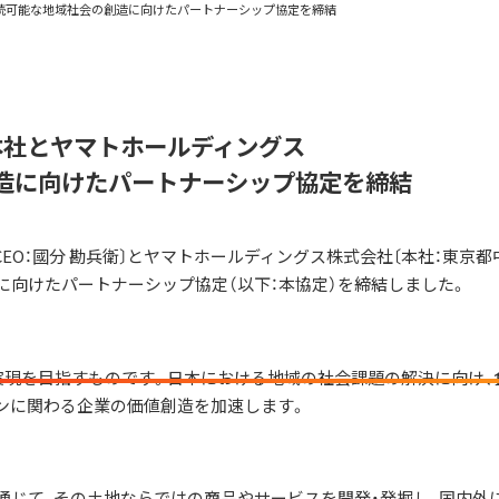
続可能な地域社会の創造に向けたパートナーシップ協定を締結
本社とヤマトホールディングス
造に向けたパートナーシップ協定を締結
EO：國分 勘兵衛〕とヤマトホールディングス株式会社〔本社：東京都
の創造に向けたパートナーシップ協定（以下：本協定）を締結しました。
実現を目指すものです。日本における地域の社会課題の解決に向け、
ンに関わる企業の価値創造を加速します。
通じて、その土地ならではの商品やサービスを開発・発掘し、国内外