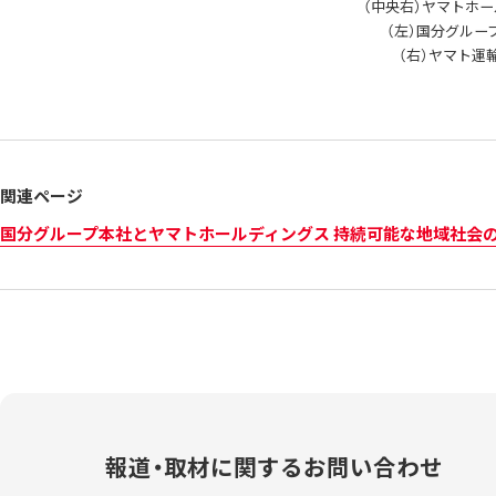
（中央右）ヤマトホー
（左）国分グループ
（右）ヤマト運輸
関連ページ
国分グループ本社とヤマトホールディングス 持続可能な地域社会
報道・取材に関する
お問い合わせ