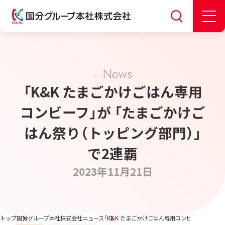
News
「K&K たまごかけごはん専用
コンビーフ」が 「たまごかけご
はん祭り（トッピング部門）」
で2連覇
2023年11月21日
トップ
国分グループ本社株式会社ニュース
「K&K たまごかけごはん専用コンビーフ」が 「