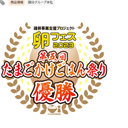
商品情報
国分グループ本社