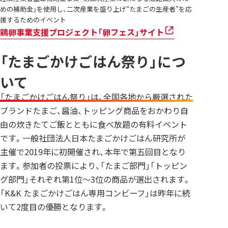
めの補助金」を使用し、二次産業を盛り上げ“たまごの生産者”を応
援するためのイベント
鶏卵事業支援プロジェクト「卵フェス」サイト
「たまごかけごはん祭り」につ
いて
「たまごかけごはん祭り」は、全国各地から厳選された
ブランドたまご、醤油、トッピング商品をおかわり自
由の炊きたてご飯とともに食べ放題の有料イベント
です。一般社団法人日本たまごかけごはん研究所が
主催で2019年に初開催され、本年で第五回目となり
ます。参加者の投票により、「たまご部門」「トッピン
グ部門」それぞれ第1位～3位の商品が選出されます。
「K&K たまごかけごはん専用コンビーフ」は昨年に続
いて2度目の優勝となります。