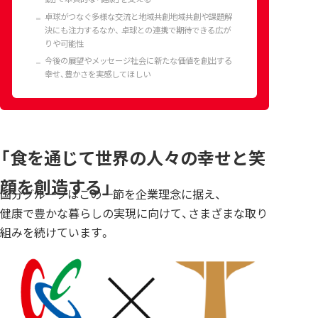
卓球がつなぐ多様な交流と地域共創地域共創や課題解
決にも注力するなか、 卓球との連携で期待できる広が
りや可能性
今後の展望やメッセージ社会に新たな価値を創出する
幸せ、豊かさを実感してほしい
「食を通じて世界の人々の幸せと笑
顔を創造する」
国分グループはこの一節を企業理念に据え、
健康で豊かな暮らしの実現に向けて、さまざまな取り
組みを続けています。