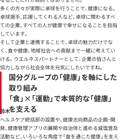
多くの方々が実際に卓球を行うことで、健康になる。
卓球選手、応援してくれる人など、卓球に関わるすべ
ての企業、すべての人が健康で幸せになることを目指
しています。
そして企業と連携することで、卓球の魅力だけでな
く、食や健康、地域社会への貢献まで一緒に考えてい
ける。ウエルネスパートナーとして、企業の皆さんと
協力しながら社会全体を元気にしたいですね。
国分グループの「健康」を軸にした
取り組み
「食」×「運動」で本質的な「健康」
を支える
鈴木
ヘルスケア統括部の設置や、健康志向商品の企画・開
発、健康管理アプリの展開や自治体と進める減塩普及
活動など、いろいろな角度で「食を通じた健康」を支え