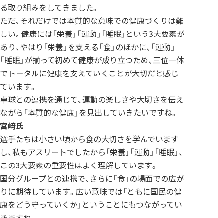
る取り組みをしてきました。
ただ、それだけでは本質的な意味での健康づくりは難
しい。健康には「栄養」「運動」「睡眠」という3大要素が
あり、やはり「栄養」を支える「食」のほかに、「運動」
「睡眠」が揃って初めて健康が成り立つため、三位一体
でトータルに健康を支えていくことが大切だと感じ
ています。
卓球との連携を通じて、運動の楽しさや大切さを伝え
ながら「本質的な健康」を見出していきたいですね。
宮﨑
氏
選手たちは小さい頃から食の大切さを学んでいます
し、私もアスリートでしたから「栄養」「運動」「睡眠」、
この3大要素の重要性はよく理解しています。
国分グループとの連携で、さらに「食」の場面での広が
りに期待しています。広い意味では「ともに国民の健
康をどう守っていくか」ということにもつながってい
きますね。