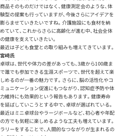
商品そのものだけではなく、健康測定会のような、体
験型の提案も行っていますが、今後さらにアイデアを
膨らませていきたいですね。介護施設にも食材を納
めていて、これからさらに高齢化が進む中、社会全体
の健康を支えていきたい。
最近は子ども食堂との取り組みも増えてきています。
宮﨑
氏
卓球は、世代や体力の差があっても、3歳から100歳ま
で誰でも参加できる生涯スポーツで、世代を超えて楽
しめるのが一番の魅力です。さらに、脳の活性化やコ
ミュニケーション促進にもつながり、認知症予防や体
力維持にも効果的という報告もあります。健康寿命
を延ばしていこうとする中で、卓球が選ばれている。
最近はミニ卓球台やラージボールなど、初心者や年配
の方でも気軽に楽しめるような工夫も増えています。
ラリーをすることで、人間的なつながりが生まれるの