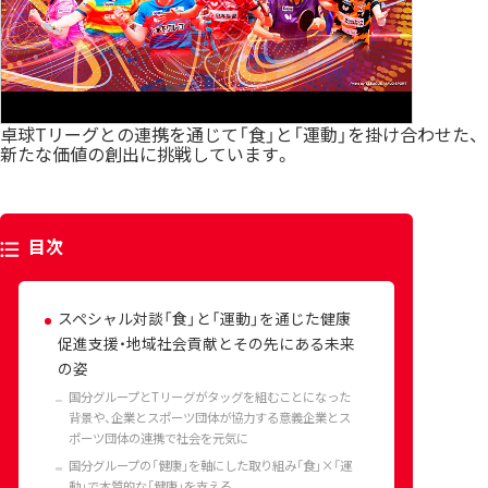
卓球Tリーグとの連携を通じて「食」と「運動」を掛け合わせた、
新たな価値の創出に挑戦しています。
目次
スペシャル対談「食」と「運動」を通じた健康
促進支援・地域社会貢献とその先にある未来
の姿
国分グループとTリーグがタッグを組むことになった
背景や、企業とスポーツ団体が協力する意義企業とス
ポーツ団体の連携で社会を元気に
国分グループの「健康」を軸にした取り組み「食」×「運
動」で本質的な「健康」を支える