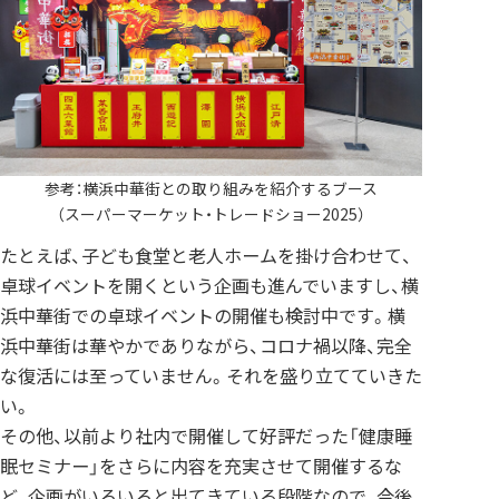
参考：横浜中華街との取り組みを紹介するブース
（スーパーマーケット・トレードショー2025）
たとえば、子ども食堂と老人ホームを掛け合わせて、
卓球イベントを開くという企画も進んでいますし、横
浜中華街での卓球イベントの開催も検討中です。横
浜中華街は華やかでありながら、コロナ禍以降、完全
な復活には至っていません。それを盛り立てていきた
い。
その他、以前より社内で開催して好評だった「健康睡
眠セミナー」をさらに内容を充実させて開催するな
ど、企画がいろいろと出てきている段階なので、今後