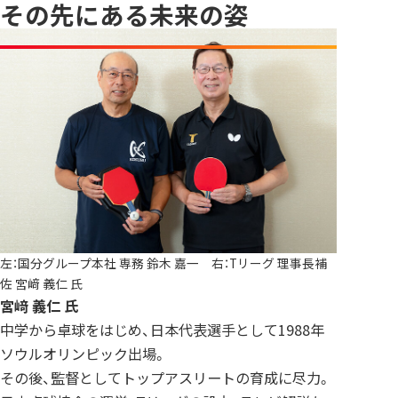
その先にある未来の姿
左：国分グループ本社 専務 鈴木 嘉一 右：Tリーグ 理事長補
佐 宮﨑 義仁 氏
宮﨑 義仁 氏
中学から卓球をはじめ、日本代表選手として1988年
ソウルオリンピック出場。
その後、監督としてトップアスリートの育成に尽力。