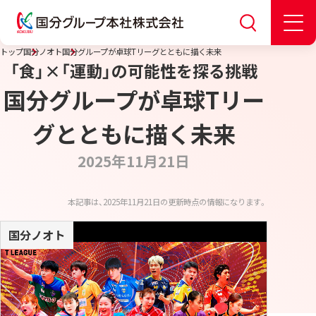
トップ
国分ノオト
国分グループが卓球Tリーグとともに描く未来
「食」×「運動」の可能性を探る挑戦
国分グループが卓球Tリー
グとともに描く未来
2025年11月21日
本記事は、2025年11月21日の更新時点の情報になります。
国分ノオト