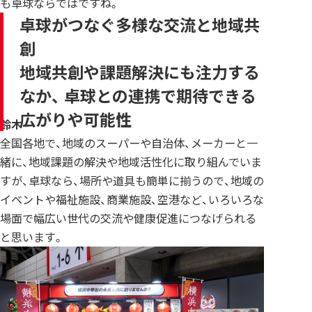
も卓球ならではですね。
卓球がつなぐ多様な交流と地域共
創
地域共創や課題解決にも注力する
なか、 卓球との連携で期待できる
広がりや可能性
鈴木
全国各地で、地域のスーパーや自治体、メーカーと一
緒に、地域課題の解決や地域活性化に取り組んでいま
すが、卓球なら、場所や道具も簡単に揃うので、地域の
イベントや福祉施設、商業施設、空港など、いろいろな
場面で幅広い世代の交流や健康促進につなげられる
と思います。