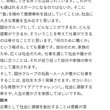
て、気軽にできる点でも注目されています。これから
も選ばれるスポーツになるのではないか。そこに
「食」を絡めて健康寿命を延ばしていくことは、社会に
大きな意義を生み出すと思います。
国分グループとして、どんなことができるか、どんな
提案ができるか、そういうことを考えて仕事ができる
のは幸せなことだと思います。「何のために働くか」
という視点も、とても重要です。自分のため、家族の
ため、広くは社会のため。仕事を通じて社会や誰かの
役に立つことは、それが巡り巡って自分や家族の幸せ
として還元されます。
そして、国分グループの社員一人一人が豊かに仕事を
することは、会社を大きく発展させます。ぜひいろい
ろな発想やアイデアでチャレンジし、社会に貢献する
幸せや、人生の豊かさを実感してほしいですね。
鈴木
企業として社会に価値を創出することは意義が深