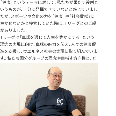
「健康」というテーマに対して、私たちが果たす役割と
いうものが、十分に発揮できていないと感じていまし
たが、スポーツや文化の力を「健康」や「社会貢献」に
生かせないかと模索していた時に、Tリーグとのご縁
がありました。
Tリーグは「卓球を通じて人生を豊かにする」という
理念の実現に向け、卓球の魅力を伝え、人々の健康促
進を支援し、ウエルネス社会の実現に取り組んでいま
す。私たち国分グループの理念や目指す方向性と、ど
こか通じる部分もあると感じました。