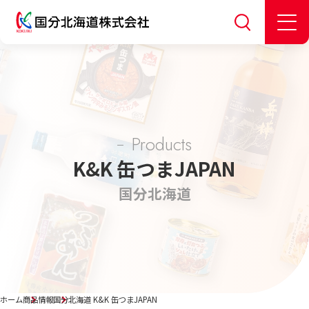
Products
K&K 缶つまJAPAN
国分北海道
ホーム
商品情報
国分北海道 K&K 缶つまJAPAN