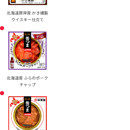
北海道厚岸産 かき燻製
ウイスキー仕立て
北海道産 ふらのポーク
チャップ