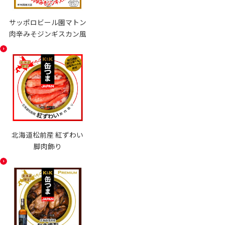
サッポロビール園マトン
肉辛みそジンギスカン風
北海道松前産 紅ずわい
脚肉飾り