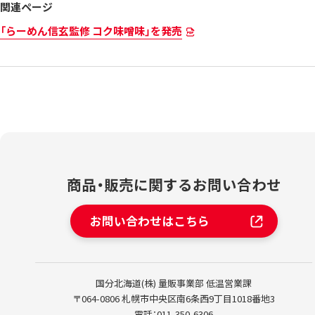
関連ページ
「らーめん信玄監修 コク味噌味」を発売
商品・販売に関する
お問い合わせ
お問い合わせはこちら
国分北海道(株)
量販事業部 低温営業課
〒064-0806 札幌市中央区南6条西9丁目1018番地3
電話：011-350-6306