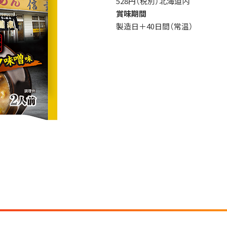
528円（税別）北海道内
賞味期間
製造日＋40日間（常温）