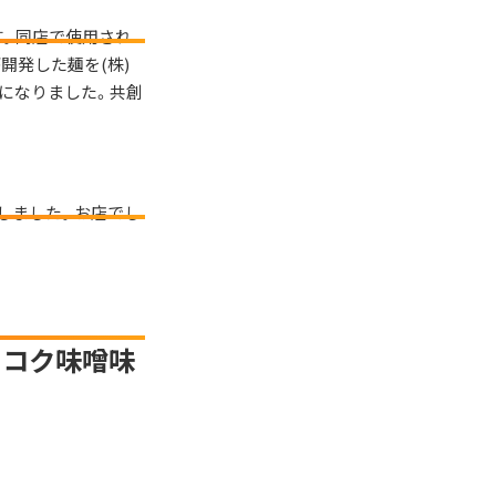
す。同店で使用され
開発した麺を(株)
うになりました。共創
しました。お店でし
 コク味噌味