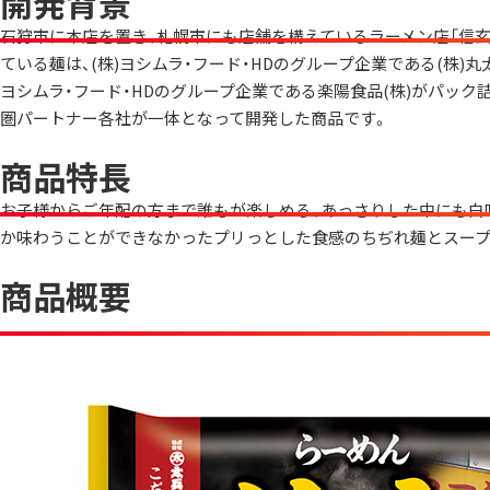
開発背景
石狩市に本店を置き、札幌市にも店舗を構えているラーメン店「信
ている麺は、(株)ヨシムラ・フード・HDのグループ企業である(株)
ヨシムラ・フード・HDのグループ企業である楽陽食品(株)がパッ
圏パートナー各社が一体となって開発した商品です。
商品特長
お子様からご年配の方まで誰もが楽しめる、あっさりした中にも白
か味わうことができなかったプリっとした食感のちぢれ麺とスープ
商品概要