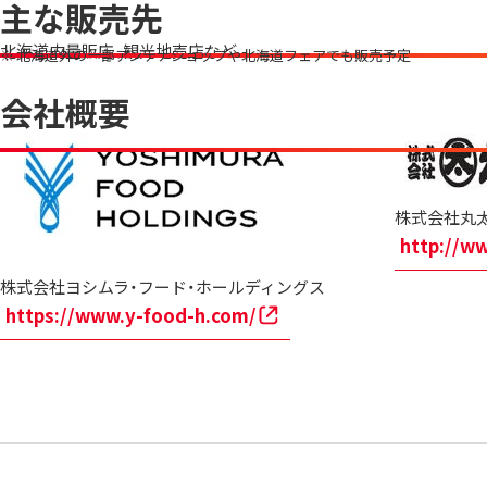
主な販売先
北海道内量販店、観光地売店など
北海道外の一部アンテナショップや北海道フェアでも販売予定
会社概要
株式会社丸
http://w
株式会社ヨシムラ・フード・ホールディングス
https://www.y-food-h.com/