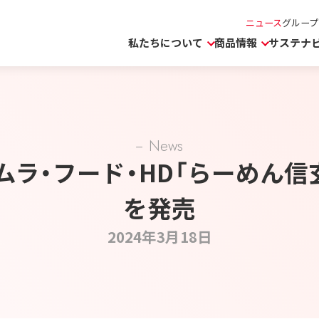
ニュース
グループ
私たちについて
商品情報
サステナ
News
ラ・フード・HD「らーめん信
を発売
2024年3月18日