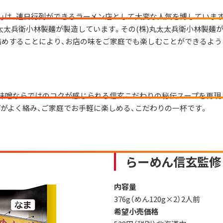
玄」は、連日行列ができるラーメン店として大変な人気を博していま
丸太太兵衛小林製麺が製造しています。その(株)丸太太兵衛小林製麺が
ク詰めすることにより、お店の味をご家庭でも楽しむことができるよ
味噌ならではのコクが感じられる信玄こだわりの秘伝スープを再現
がよく絡み、ご家庭でお手軽に楽しめる、こだわりの一杯です。
らーめん信玄監修
内容量
376g（めん120g×2）2人前
希望小売価格