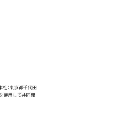
本社：東京都千代田
麺を使用して共同開