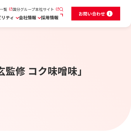
一覧
国分グループ本社サイト
お問い合わせ
ビリティ
会社情報
採用情報
玄監修 コク味噌味」