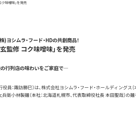
コク味噌味」を発売
(株)ヨシムラ・フード・HDの共創商品！
玄監修 コク味噌味」を発売
数の行列店の味わいをご家庭で―
役員：諏訪勝巳〕は、株式会社ヨシムラ・フード・ホールディングス〔
太兵衛小林製麺〔本社：北海道札幌市、代表取締役社長 本田聖哉〕の