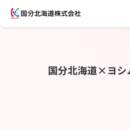
国分北海道×ヨシム