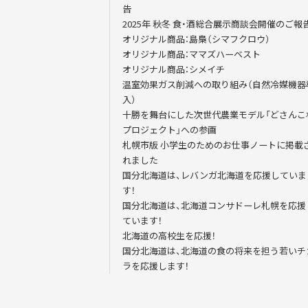
告
2025年 秋冬 食・酒総合展示商談会開催のご報
オリジナル商品：島梟（シマフクロウ）
オリジナル商品：ママズハーベスト
オリジナル商品：シメイチ
温室効果ガス削減への取り組み（自然冷媒機器
入）
十勝を舞台にした次世代農業モデル「どさんこ
プロジェクト」への参画
札幌市版 小学生のためのお仕事ノートに掲載
れました
国分北海道は、レバンガ北海道を応援していま
す！
国分北海道は、北海道コンサドーレ札幌を応援
ています！
北海道の高校生を応援！
国分北海道は、北海道の食の将来を担う若いチ
ラを応援します！