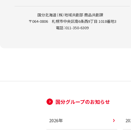
国分北海道（株）
地域共創部 商品共創課
〒064-0806 札幌市中央区南6条西9丁目 1018番地3
電話：011-350-6309
国分グループのお知らせ
2026年
2