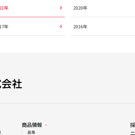
021年
2020年
017年
2016年
商品情報
報
島梟