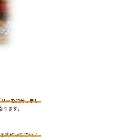
ゼリーを開発しまし
なります。
がる爽やかな味わい