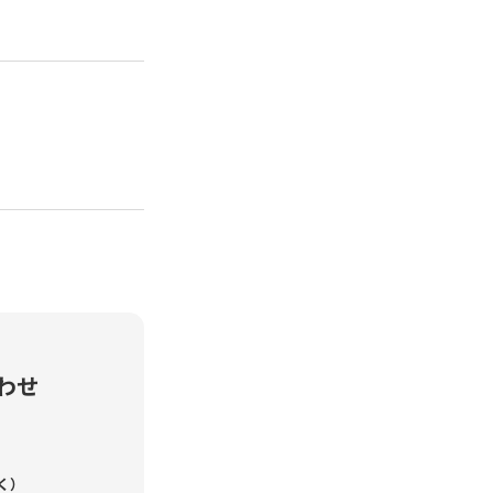
わせ
く）