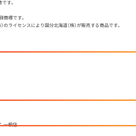
徴です。
録商標です。
株）のライセンスにより国分北海道（株）が販売する商品です。
ア、一般店