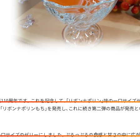
110周年です。これを記念して、「リボンナポリン」味の一口サイズ
た「リボンナポリンもち」を発売し、これに続き第二弾の商品が発売と
一口サイズのゼリーにしました。ぷるっぷるの食感と甘さの中に広