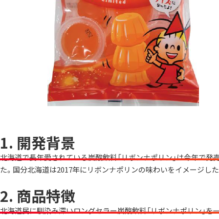
1. 開発背景
北海道で長年愛されている炭酸飲料「リボンナポリン」は今年で発売
た。国分北海道は2017年にリボンナポリンの味わいをイメージし
2. 商品特徴
北海道民に馴染み深いロングセラー炭酸飲料「リボンナポリン」を