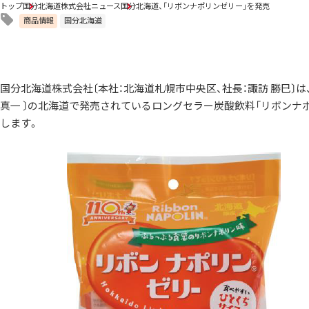
トップ
国分北海道株式会社ニュース
国分北海道、「リボンナポリンゼリー」を発売
商品情報
国分北海道
国分北海道株式会社〔本社：北海道札幌市中央区、社長：諏訪 勝巳〕
真一 〕の北海道で発売されているロングセラー炭酸飲料「リボンナ
します。