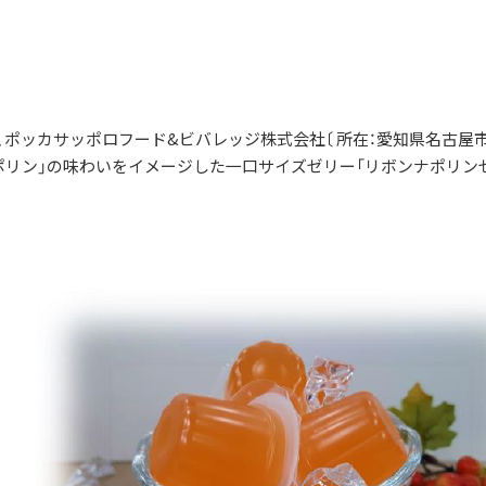
は、ポッカサッポロフード&ビバレッジ株式会社〔 所在：愛知県名古屋
ポリン」の味わいをイメージした一口サイズゼリー「リボンナポリン