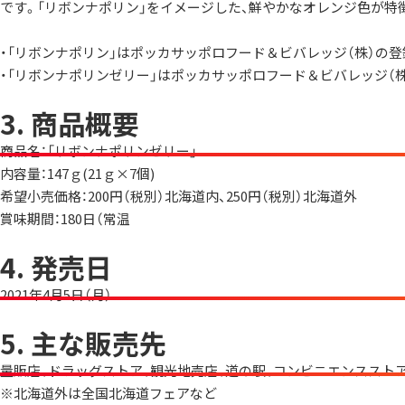
です。「リボンナポリン」をイメージした、鮮やかなオレンジ色が特
・「リボンナポリン」はポッカサッポロフード＆ビバレッジ（株）の登
・「リボンナポリンゼリー」はポッカサッポロフード＆ビバレッジ（
3. 商品概要
商品名：「リボンナポリンゼリー」
内容量：147ｇ(21ｇ×7個)
希望小売価格：200円（税別）北海道内、250円（税別）北海道外
賞味期間：180日（常温
4. 発売日
2021年4月5日（月）
5. 主な販売先
量販店、ドラッグストア、観光地売店、道の駅、コンビニエンススト
※北海道外は全国北海道フェアなど