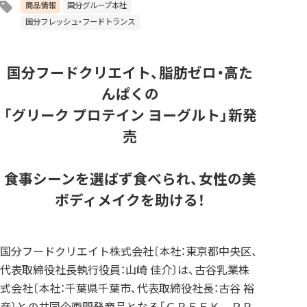
商品情報
国分グループ本社
国分フレッシュ・フードトランス
国分フードクリエイト、脂肪ゼロ・高た
んぱくの
「グリーク プロテイン ヨーグルト」新発
売
食事シーンを選ばず食べられ、女性の美
ボディメイクを助ける！
国分フードクリエイト株式会社〔本社：東京都中央区、
代表取締役社長執行役員：山崎 佳介〕は、古谷乳業株
式会社〔本社：千葉県千葉市、代表取締役社長：古谷 裕
彦〕との共同企画開発商品となる「ＧＲＥＥＫ ＰＲ