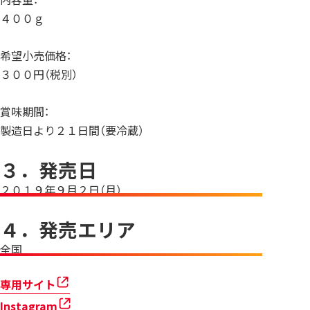
４００ｇ
希望小売価格：
３００円（税別）
賞味期間：
製造日より２１日間（要冷蔵）
３．発売日
２０１９年９月２日（月）
４．発売エリア
全国
専用サイト
Instagram