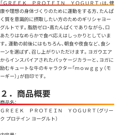
「ＧＲＥＥＫ ＰＲＯＴＥＩＮ ＹＯＧＵＲＴ」は、健
康や理想の身体づくりのために運動をする方、たんぱ
く質を意識的に摂取したい方のためのギリシャヨー
グルトです。脂肪ゼロ・高たんぱくでありながら、口
あたりはなめらかで食べ応えはしっかりとしていま
す。運動の前後にはもちろん、朝食や夜食など、食シ
ーンを選ばず、召し上がりいただけます。ヨガウエア
からインスパイアされたパッケージカラーと、ヨガに
励むキュートな牛のキャラクター「ｍｏｗｇｇｙ（モ
ーギー）」が目印です。
２．商品概要
商品名：
ＧＲＥＥＫ ＰＲＯＴＥＩＮ ＹＯＧＵＲＴ（グリー
ク プロテイン ヨーグルト）
内容量：