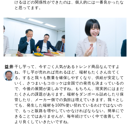
けるほどの関係性ができたのは、個人的には一番良かったな
と思ってます。
益井
干し芋って、今すごく人気があるトレンド商品なんですよ
ね。干し芋が売れれば売れるほど、端材もたくさん出てく
る。すると我々も数量を確保しやすくなり、供給が安定して
いく。さつまいもコロッケは全国での発売も決まっているの
で、今後の展開が楽しみですね。もちろん、現実的にはまだ
たくさんの課題があります。端材をダンボール詰めしたり保
管したり、メーカー側での負担は増えていきます。我々とし
ても、発生した端材を100%使い切れているわけではないの
で、もっと販路を増やしていかなければならない。簡単にで
きることではありませんが、毎年続けていく中で改善して、
より良くしていきたいですね。