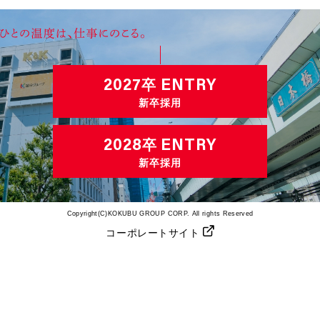
2027
ENTRY
卒
新卒採用
2028
ENTRY
卒
新卒採用
Copyright(C)KOKUBU GROUP CORP. All rights Reserved
コーポレートサイト