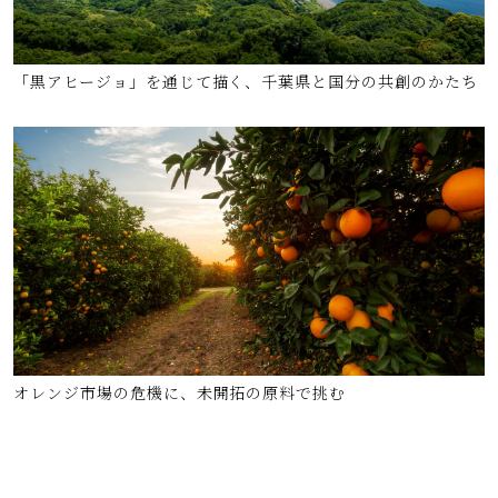
「黒アヒージョ」を通じて描く、千葉県と国分の共創のかたち
オレンジ市場の危機に、未開拓の原料で挑む