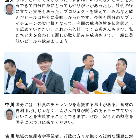
有できて自分自身にとってもやりがいがあったし、社会の役
に立てた実感もあった。プロジェクトを終えて、みんなと飲
んだビールは格別に美味しかったです。今後も国分のサプラ
イチェーンの架け橋となって、今回の成功体験を伝道師とし
て広めていきたい。これから入社してくる皆さんもぜひ、私
たちと力を合わせて新しい取り組みを成功させて、一緒に美
味いビールを飲みましょう！
中川
国分には、社員のチャレンジを応援する風土がある。食材の
再利用だけじゃなく、皆さん自身が関心のあるテーマでやり
たいことを実現することもできます。ぜひ、皆さんの熱意を
国分にぶつけに来てください。
古川
地域の生産者や事業者、行政の方々が抱える複雑な課題に対