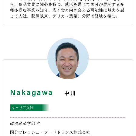
ら、食品業界に関心を持つ。就活を通じて国分が展開する多
種多様な事業を知り、広く食と向き合える可能性に魅力を感
じて入社。配属以来、デリカ（惣菜）分野で経験を積む。
Nakagawa
中川
キャリア入社
政治経済学部 卒
国分フレッシュ・フードトランス株式会社