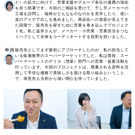
ど）の拡大に向けて、営業支援やグループ各社の連携の強化
を担う部署です。今回のご相談を受けて、干し芋メーカーの
工場を訪問し、端材がどんなものなのかを見学したり、使い
道のアイデア出しを進めました。商品化への道筋が見えてき
た段階で、販売先を探すために営業を巻き込んでプロジェク
ト化。私と益井さんが、メーカー・小売業・営業担当をつな
ぐハブとして全体をコーディネートする役割を担いました。
中川
販売先としてまず最初にアプローチしたのが、私の担当して
いる低価格帯のスーパーマーケットでした。私は普段、スー
パーマーケットのデリカ（惣菜）部門への営業・提案活動を
行っています。今回のプロジェクトは、廃棄される原料を活
用して手頃な価格で美味しさを届ける取り組みということ
で、得意先も当初から強い関心を持っていました。