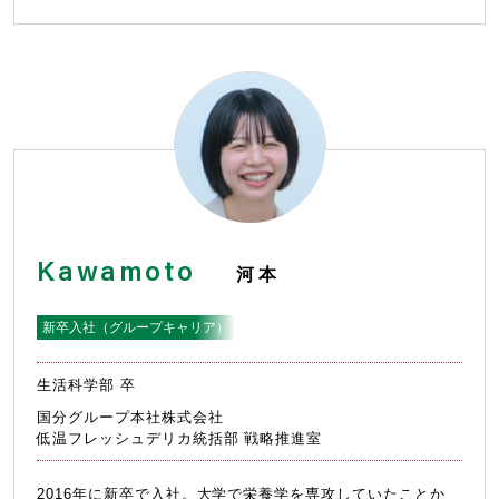
Kawamoto
河本
新卒入社（グループキャリア）
生活科学部 卒
国分グループ本社株式会社
低温フレッシュデリカ統括部 戦略推進室
2016年に新卒で入社。大学で栄養学を専攻していたことか