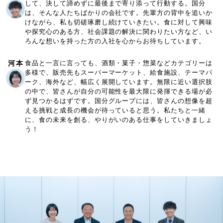
して、決して諦めずに最後まで寄り添って行動する。国分
は、そんな人たちばかりの会社です。先輩方の背中を追いか
けながら、私も切磋琢磨し続けていきたい。食に対して興味
や探究心のある方、社会課題の解決に関わりたい方など、い
ろんな想いを持った方の入社を心からお待ちしています。
河本
食品と一言に言っても、酒類・菓子・惣菜などカテゴリーは
多様で、販売先もスーパーマーケット、給食施設、テーマパ
ーク、海外など、幅広く展開しています。無限に近い選択肢
の中で、皆さんが自分の可能性を最大限に発揮できる場が必
ず見つかるはずです。国分グループには、皆さんの想像を超
える挑戦と成長の機会が待っていると思う。私たちと一緒
に、食の未来を創る、やりがいのある仕事をしていきましょ
う！