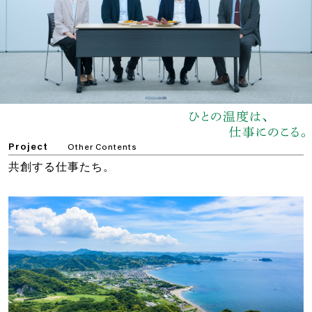
Project
Other Contents
共創する仕事たち。