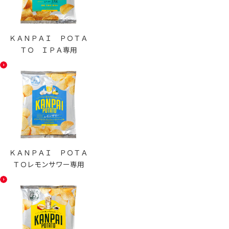
ＫＡＮＰＡＩ ＰＯＴＡ
ＴＯ ＩＰＡ専用
ＫＡＮＰＡＩ ＰＯＴＡ
ＴＯレモンサワー専用