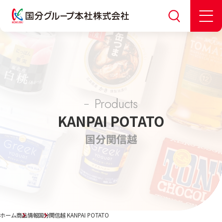
Products
KANPAI POTATO
国分関信越
ホーム
商品情報
国分関信越 KANPAI POTATO