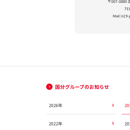
〒007-08
TE
Mail：n19
国分グループのお知らせ
2026年
2
2022年
2