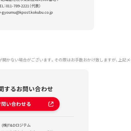
EL：011-789-2221（代表）
9-gyoumu@kpost.kokubu.co.jp
が開かない場合がございます。その際はお手数おかけ致しますが、上記
関するお問い合わせ
で問い合わせる
(株)T&Dロジテム