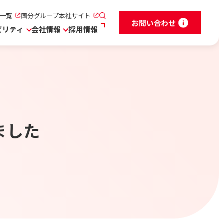
一覧
国分グループ本社サイト
お問い合わせ
ビリティ
会社情報
採用情報
ました