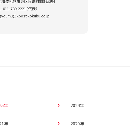
80 北海道札幌市東区丘珠町555番地4
L：011-789-2221（代表）
-gyoumu@kpost.kokubu.co.jp
025年
2024年
021年
2020年